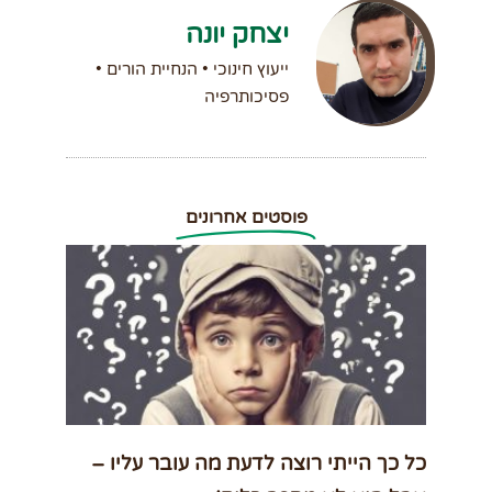
יצחק יונה
ייעוץ חינוכי • הנחיית הורים •
פסיכותרפיה
פוסטים אחרונים
כל כך הייתי רוצה לדעת מה עובר עליו –