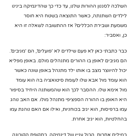
השלכה לסגנון ההורות שלנו, עד כדי כך שהדינמיקה בינינו
לילדים השתנתה, כאשר התוצאה בשטח היא חוסר
משמעת ושבירת הכללים? אז ההתשובה לשאלה זו היא
כן, ואסביר:
כבר כתבתי כאן לא פעם שילדים לא 'פועלים', הם 'מגיבים'.
הם מגיבים לאופן בו ההורים מתנהלים מולם. באופן מפליא
יכול להיווצר מצב בו אותו ילד מתנהל באופן שונה כאשר
הוא עומד מול אבא שלו לעומת סיטואציה בה הוא עומד
מול אימא שלו. ההסבר לכך הוא שהמשתנה היחיד בסיפור
היא האופן בו ההורה הספציפי מתנהל מולו. אם האב נוהג
עמו ברפיסות, הוא יגיב בכוחניות, ואילו אם האם נוהגת עמו
בהחלטיות, הוא יגיב אחרת.
במילים אחרות, הכול עניין של דינמיקה. בתקופת הקורונה,