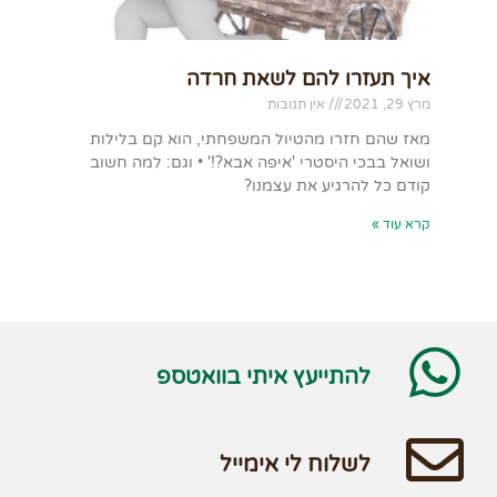
איך תעזרו להם לשאת חרדה
מרץ 29, 2021
אין תגובות
מאז שהם חזרו מהטיול המשפחתי, הוא קם בלילות
ושואל בבכי היסטרי 'איפה אבא?!' • וגם: למה חשוב
קודם כל להרגיע את עצמנו?
קרא עוד »
להתייעץ איתי בוואטספ
לשלוח לי אימייל