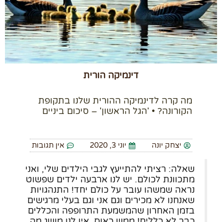
דינמיקה הורית
מה קרה לדינמיקה ההורית שלנו בתקופת
הקורונה? • 'הגל הראשון' – סיכום ביניים
יצחק יונה
יוני 3, 2020
אין תגובות
שאלה: רציתי להתייעץ לגבי הילדים שלי, ואני
מתכוונת לכולם. יש לנו ארבעה ילדים שפשוט
נראה שמשהו עובר על כולם יחד! התנהגויות
שאנחנו לא מכירים וגם אני וגם בעלי מרגישים
בזמן האחרון שהמשמעת התרופפה והכללים
כבר לא כללים! ממש כאוס. אין לנו מושג מה