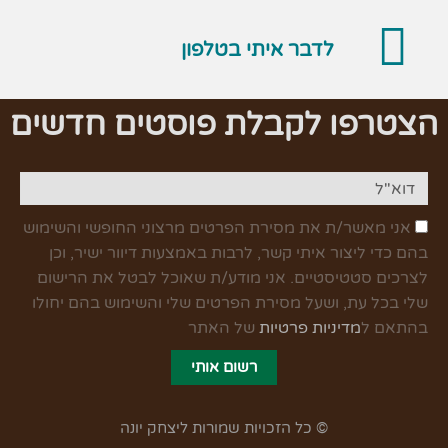
לדבר איתי בטלפון
הצטרפו לקבלת פוסטים חדשים
אני מאשר/ת את מסירת הפרטים מרצוני החופשי והשימוש
בהם כדי ליצור איתי קשר, לרבות באמצעות דיוור ישיר, וכן
לצרכים סטטיסטיים. אני מודע/ת שאוכל לבטל את הרישום
שלי בכל עת, ושעל מסירת הפרטים שלי והשימוש בהם יחולו
בהתאם ל
מדיניות פרטיות
של האתר
רשום אותי
© כל הזכויות שמורות ליצחק יונה