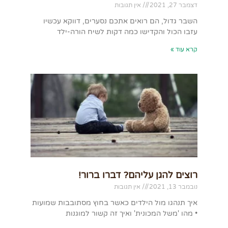
דצמבר 27, 2021
אין תגובות
השבר גדול, הם רואים אתכם נסערים, דווקא עכשיו
עזבו הכול והקדישו כמה דקות לשיח הורה-ילד
קרא עוד »
רוצים להגן עליהם? דברו ברור!
נובמבר 13, 2021
אין תגובות
איך תנהגו מול הילדים כאשר בחוץ מסתובבות שמועות
• מהו 'משל המכונית' ואיך זה קשור למוגנות