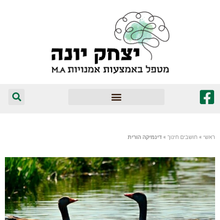
המומלצים שלי
ראשי
»
חושבים חינוך
»
דינמיקה הורית