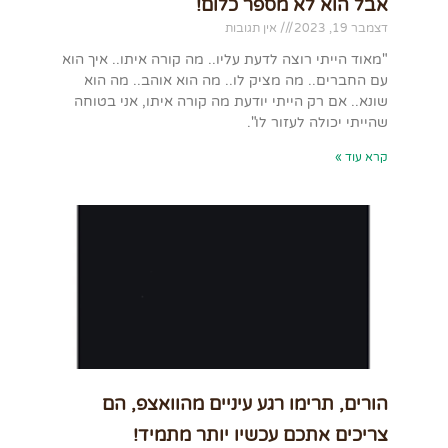
אבל הוא לא מספר כלום!
דצמבר 19, 2023
אין תגובות
"מאוד הייתי רוצה לדעת עליו.. מה קורה איתו.. איך הוא
עם החברים.. מה מציק לו.. מה הוא אוהב.. מה הוא
שונא.. אם רק הייתי יודעת מה קורה איתו, אני בטוחה
שהייתי יכולה לעזור לו".
קרא עוד »
הורים, תרימו רגע עיניים מהוואצפ, הם
צריכים אתכם עכשיו יותר מתמיד!