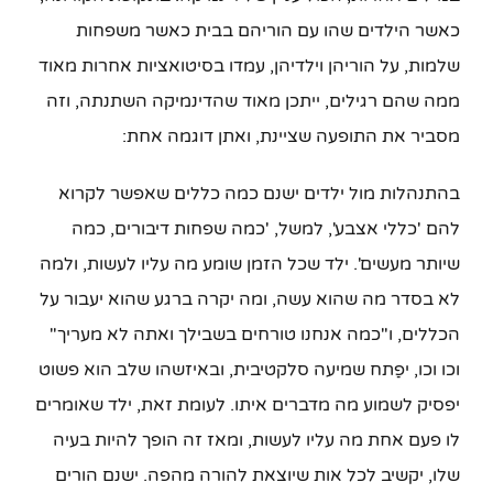
כאשר הילדים שהו עם הוריהם בבית כאשר משפחות
שלמות, על הוריהן וילדיהן, עמדו בסיטואציות אחרות מאוד
ממה שהם רגילים, ייתכן מאוד שהדינמיקה השתנתה, וזה
מסביר את התופעה שציינת, ואתן דוגמה אחת:
בהתנהלות מול ילדים ישנם כמה כללים שאפשר לקרוא
להם 'כללי אצבע', למשל, 'כמה שפחות דיבורים, כמה
שיותר מעשים'. ילד שכל הזמן שומע מה עליו לעשות, ולמה
לא בסדר מה שהוא עשה, ומה יקרה ברגע שהוא יעבור על
הכללים, ו"כמה אנחנו טורחים בשבילך ואתה לא מעריך"
וכו וכו, יפַתח שמיעה סלקטיבית, ובאיזשהו שלב הוא פשוט
יפסיק לשמוע מה מדברים איתו. לעומת זאת, ילד שאומרים
לו פעם אחת מה עליו לעשות, ומאז זה הופך להיות בעיה
שלו, יקשיב לכל אות שיוצאת להורה מהפה. ישנם הורים