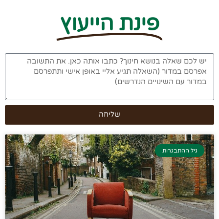
פינת הייעוץ
שליחה
גיל ההתבגרות