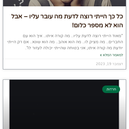
כל כך הייתי רוצה לדעת מה עובר עליו – אבל
הוא לא מספר כלום!
"מאוד הייתי רוצה לדעת עליו.. מה קורה איתו.. איך הוא עם
החברים.. מה מציק לו.. מה הוא אוהב.. מה הוא שונא.. אם רק הייתי
יודעת מה קורה איתו, אני בטוחה שהייתי יכולה לעזור לו".
למאמר המלא »
דצמבר 19, 2023
חרדות