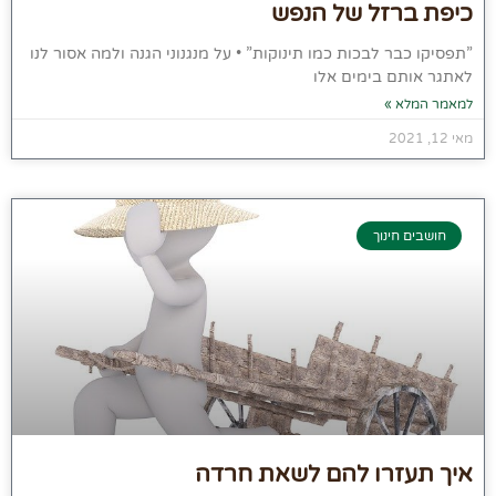
כיפת ברזל של הנפש
”תפסיקו כבר לבכות כמו תינוקות” • על מנגנוני הגנה ולמה אסור לנו
לאתגר אותם בימים אלו
למאמר המלא »
מאי 12, 2021
חושבים חינוך
איך תעזרו להם לשאת חרדה