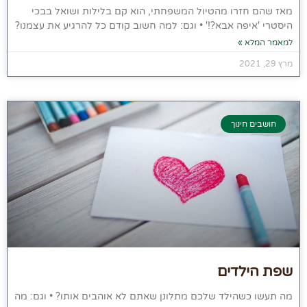
מאז שהם חזרו מהטיול המשפחתי, הוא קם בלילות ושואל בבכי
היסטרי 'איפה אבא?!' • וגם: למה חשוב קודם כל להרגיע את עצמנו?
למאמר המלא »
מרץ 29, 2021
חושבים חינוך
שפת הילדים
מה תעשו כשהילד שלכם מתלונן שאתם לא אוהבים אותו? • וגם: מה