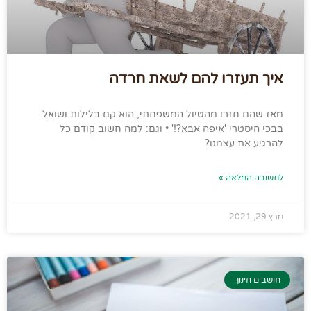
איך תעזרו להם לשאת חרדה
מאז שהם חזרו מהטיול המשפחתי, הוא קם בלילות ושואל
בבכי היסטרי 'איפה אבא?!' • וגם: למה חשוב קודם כל
להרגיע את עצמנו?
לתשובה המלאה »
מרץ 29, 2021
חושבים חינוך