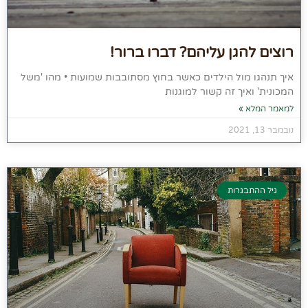
רוצים להגן עליהם? דברו ברור!
איך תנהגו מול הילדים כאשר בחוץ מסתובבות שמועות • מהו 'משל
המכונית' ואיך זה קשור למוגנות
למאמר המלא »
נובמבר 13, 2021
גיל ההתבגרות