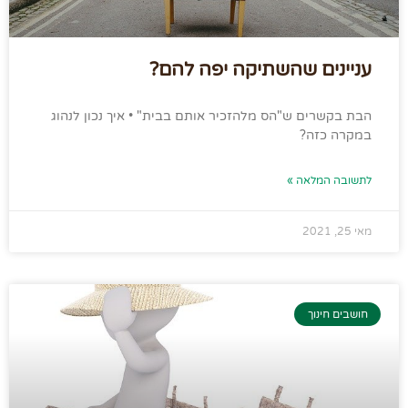
עניינים שהשתיקה יפה להם?
הבת בקשרים ש"הס מלהזכיר אותם בבית" • איך נכון לנהוג
במקרה כזה?
לתשובה המלאה »
מאי 25, 2021
חושבים חינוך