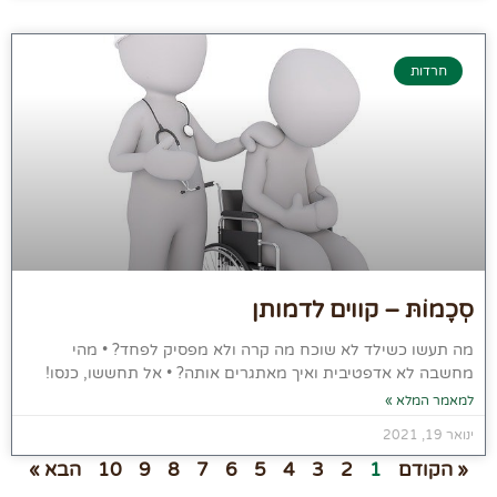
חרדות
סְכֶמוֹתּ – קווים לדמותן
מה תעשו כשילד לא שוכח מה קרה ולא מפסיק לפחד? • מהי
מחשבה לא אדפטיבית ואיך מאתגרים אותה? • אל תחששו, כנסו!
למאמר המלא »
ינואר 19, 2021
« הקודם
1
2
3
4
5
6
7
8
9
10
הבא »