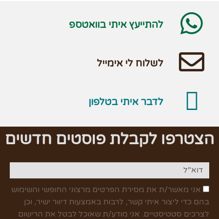
להתייעץ איתי בוואטספ
לשלוח לי אימייל
לדבר איתי בטלפון
הצטרפו לקבלת פוסטים חדשים
אני מאשר/ת את מסירת הפרטים מרצוני החופשי והשימוש
בהם כדי ליצור איתי קשר, לרבות באמצעות דיוור ישיר, וכן
לצרכים סטטיסטיים. אני מודע/ת שאוכל לבטל את הרישום