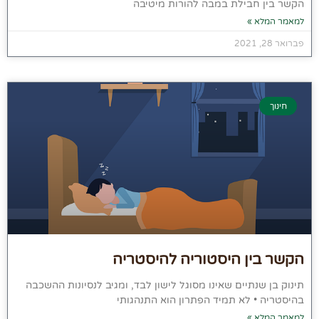
הקשר בין חבילת במבה להורות מיטיבה
למאמר המלא »
פברואר 28, 2021
חינוך
הקשר בין היסטוריה להיסטריה
תינוק בן שנתיים שאינו מסוגל לישון לבד, ומגיב לנסיונות ההשכבה
בהיסטריה • לא תמיד הפתרון הוא התנהגותי
למאמר המלא »