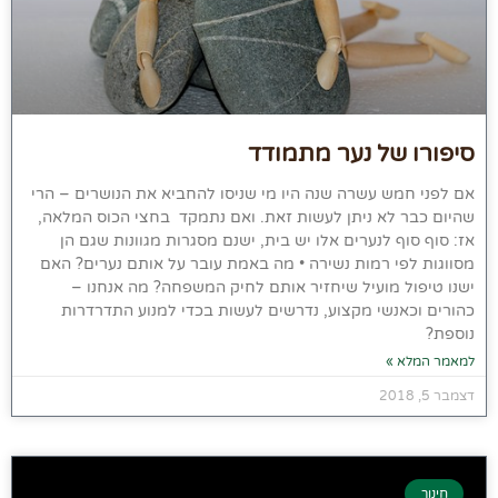
סיפורו של נער מתמודד
אם לפני חמש עשרה שנה היו מי שניסו להחביא את הנושרים – הרי
שהיום כבר לא ניתן לעשות זאת. ואם נתמקד בחצי הכוס המלאה,
אז: סוף סוף לנערים אלו יש בית, ישנם מסגרות מגוונות שגם הן
מסווגות לפי רמות נשירה • מה באמת עובר על אותם נערים? האם
ישנו טיפול מועיל שיחזיר אותם לחיק המשפחה? מה אנחנו –
כהורים וכאנשי מקצוע, נדרשים לעשות בכדי למנוע התדרדרות
נוספת?
למאמר המלא »
דצמבר 5, 2018
חינוך