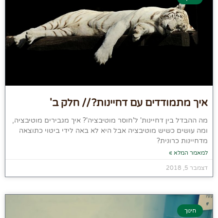
איך מתמודדים עם דחיינות? // חלק ב'
מה ההבדל בין דחיינות' ל'חוסר מוטיבציה'? איך מגבירים מוטיבציה,
ומה עושים כשיש מוטיבציה אבל היא לא באה לידי ביטוי כתוצאה
מדחיינות כרונית?
למאמר המלא »
דצמבר 5, 2018
חינוך