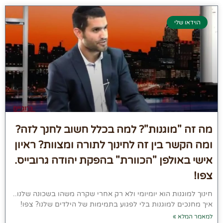
הוידאו שלי
מה זה "מוגנות"? למה בכלל חשוב לחנך לזה?
ומה הקשר בין זה לחינוך לתורה ומצוות? ראיון
אישי באולפן "הכוורת" בהפקת יהודה גרובייס.
צפו!
חינוך למוגנות הוא יומיומי ולא רק אחרי שקרה משהו בשכונה שלנו..
איך מחנכים למוגנות בלי לפגוע בתמימות של הילדים שלנו? צפו!
למאמר המלא »