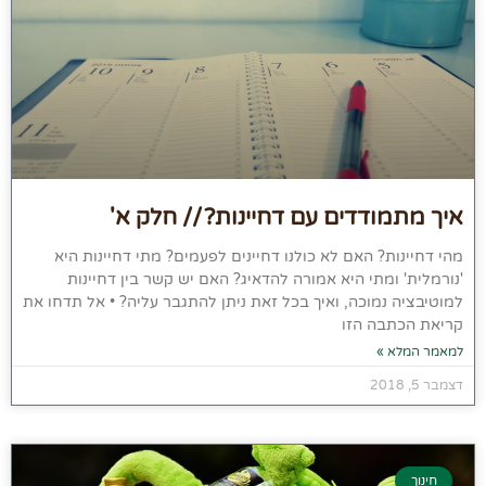
איך מתמודדים עם דחיינות? // חלק א'
מהי דחיינות? האם לא כולנו דחיינים לפעמים? מתי דחיינות היא
'נורמלית' ומתי היא אמורה להדאיג? האם יש קשר בין דחיינות
למוטיבציה נמוכה, ואיך בכל זאת ניתן להתגבר עליה? • אל תדחו את
קריאת הכתבה הזו
למאמר המלא »
דצמבר 5, 2018
חינוך