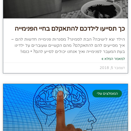
כך תסייעו לילדכם להתאקלם בחיי הפנימייה
הילד יצא לישיבה? הבת לסמינר? מסגרות פנימייה חדשות להם –
איך מסייעים להם להתאקלם? מהם הקשיים שעוברים על ילדינו
בעת המעבר לפנימייה ואיך אנחנו יכולים לסייע להם? • כנסו!
למאמר המלא »
דצמבר 5, 2018
המומלצים שלי