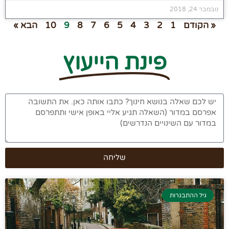
נובמבר 24, 2018
« הקודם
1
2
3
4
5
6
7
8
9
10
הבא »
פינת הייעוץ
שליחה
גיל ההתבגרות