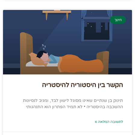
חינוך
הקשר בין היסטוריה להיסטריה
תינוק בן שנתיים שאינו מסוגל לישון לבד, ומגיב לנסיונות
ההשכבה בהיסטריה • לא תמיד הפתרון הוא התנהגותי
לתשובה המלאה »