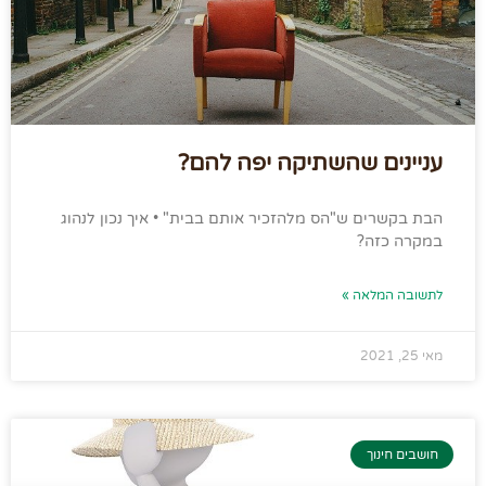
עניינים שהשתיקה יפה להם?
הבת בקשרים ש"הס מלהזכיר אותם בבית" • איך נכון לנהוג
במקרה כזה?
לתשובה המלאה »
מאי 25, 2021
חושבים חינוך