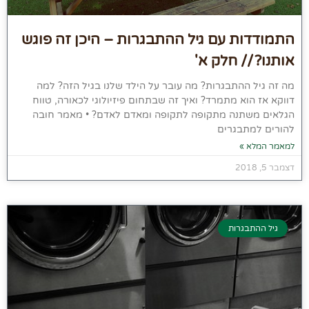
התמודדות עם גיל ההתבגרות – היכן זה פוגש
אותנו? // חלק א'
מה זה גיל ההתבגרות? מה עובר על הילד שלנו בגיל הזה? למה
דווקא אז הוא מתמרד? ואיך זה שבתחום פיזיולוגי לכאורה, טווח
הגלאים משתנה מתקופה לתקופה ומאדם לאדם? • מאמר חובה
להורים למתבגרים
למאמר המלא »
דצמבר 5, 2018
גיל ההתבגרות