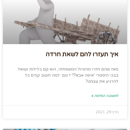
איך תעזרו להם לשאת חרדה
מאז שהם חזרו מהטיול המשפחתי, הוא קם בלילות ושואל
בבכי היסטרי 'איפה אבא?!' • וגם: למה חשוב קודם כל
להרגיע את עצמנו?
לתשובה המלאה »
מרץ 29, 2021