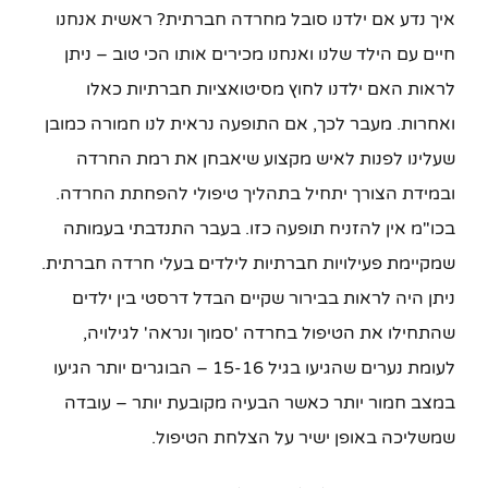
איך נדע אם ילדנו סובל מחרדה חברתית? ראשית אנחנו
חיים עם הילד שלנו ואנחנו מכירים אותו הכי טוב – ניתן
לראות האם ילדנו לחוץ מסיטואציות חברתיות כאלו
ואחרות. מעבר לכך, אם התופעה נראית לנו חמורה כמובן
שעלינו לפנות לאיש מקצוע שיאבחן את רמת החרדה
ובמידת הצורך יתחיל בתהליך טיפולי להפחתת החרדה.
בכו"מ אין להזניח תופעה כזו. בעבר התנדבתי בעמותה
שמקיימת פעילויות חברתיות לילדים בעלי חרדה חברתית.
ניתן היה לראות בבירור שקיים הבדל דרסטי בין ילדים
שהתחילו את הטיפול בחרדה 'סמוך ונראה' לגילויה,
לעומת נערים שהגיעו בגיל 15-16 – הבוגרים יותר הגיעו
במצב חמור יותר כאשר הבעיה מקובעת יותר – עובדה
שמשליכה באופן ישיר על הצלחת הטיפול.