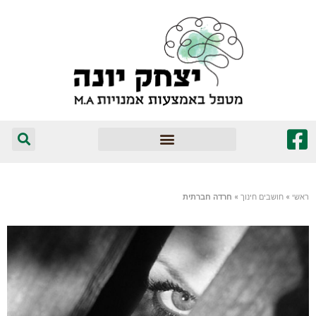
המומלצים שלי
ראשי
»
חושבים חינוך
»
חרדה חברתית