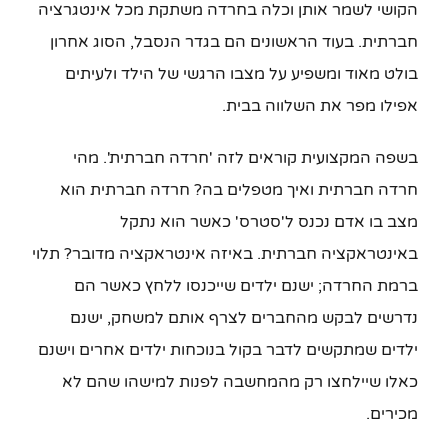
הקושי לשמר אותן וכלה בחרדה משתקת מכל אינטגרציה
חברתית. בעוד הראשונים הם בגדר הנסבל, הסוג אחרון
בולט מאוד ומשפיע על מצבו הרגשי של הילד ולעיתים
אפילו מפר את השלווה בבית.
בשפה המקצועית קוראים לזה 'חרדה חברתית'. מהי
חרדה חברתית ואיך מטפלים בה? חרדה חברתית הוא
מצב בו אדם נכנס ל'סטרס' כאשר הוא נתקל
באינטראקציה חברתית. באיזה אינטראקציה מדובר? תלוי
ברמת החרדה; ישנם ילדים שייכנסו ללחץ כאשר הם
נדרשים לבקש מהחברים לצרף אותם למשחק, ישנם
ילדים שמתקשים לדבר בקול בנוכחות ילדים אחרים וישנם
כאלו שיילחצו רק מהמחשבה לפנות למישהו שהם לא
מכירים.