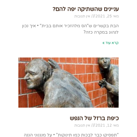
עניינים שהשתיקה יפה להם?
מאי 25, 2021
אין תגובות
הבת בקשרים ש"הס מלהזכיר אותם בבית" • איך נכון
לנהוג במקרה כזה?
קרא עוד »
כיפת ברזל של הנפש
מאי 12, 2021
אין תגובות
”תפסיקו כבר לבכות כמו תינוקות” • על מנגנוני הגנה