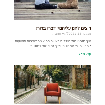
רוצים להגן עליהם? דברו ברור!
נובמבר 13, 2021
אין תגובות
איך תנהגו מול הילדים כאשר בחוץ מסתובבות שמועות
• מהו 'משל המכונית' ואיך זה קשור למוגנות
קרא עוד »