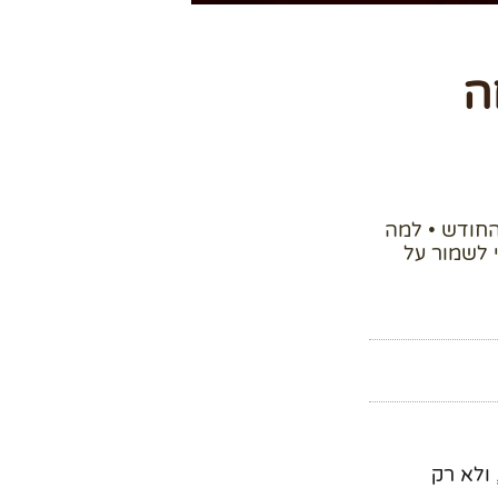
ה
חודש • למה
 לשמור על
ולא רק