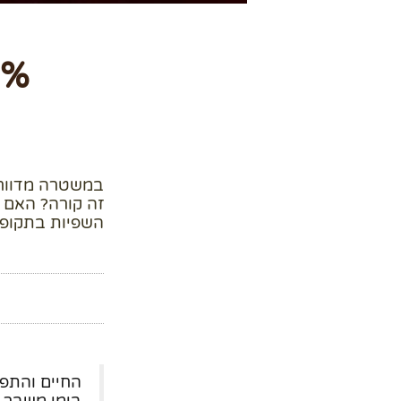
במשטרה מדווחי
זה קורה? האם א
השפיות בתקופה
החיים והתפק