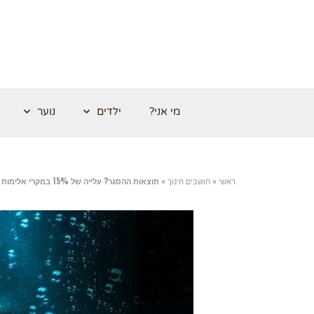
מי אני?
ילדים
נוער
ראשי
»
חושבים חינוך
»
תוצאות ההסגר? עלייה של 15% במקרי אלימות במשפחה החודש