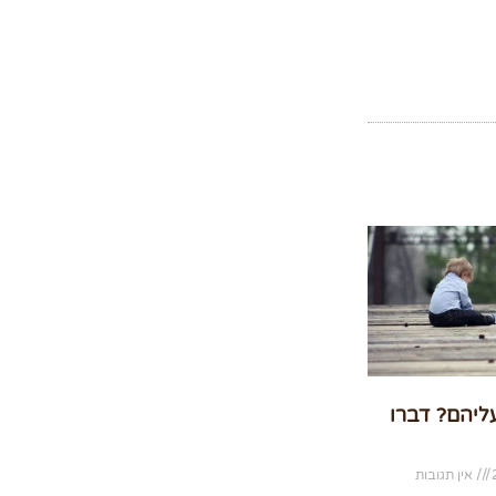
עליהם? דברו
אין תגובות