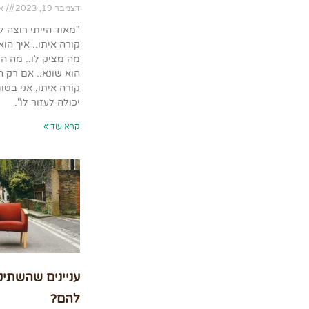
דצמבר 19, 2023
אי
"מאוד הייתי רוצה ל
קורה איתו.. איך הו
מה מציק לו.. מה הו
הוא שונא.. אם רק ה
קורה איתו, אני בטו
יכולה לעזור לו".
קרא עוד »
עניינים שהשתיק
להם?