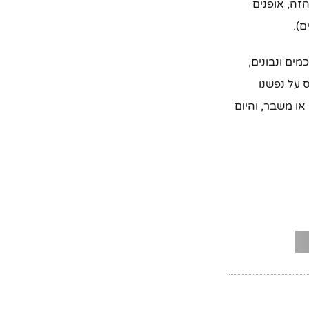
זה, אופנים
ם).
ים ונבונים,
 על נפשנו
או משבר, והיום