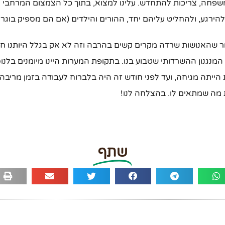
משפחה, צריכות להתחדש. עלינו למצוא, בתוך כל הצמצום המרחבי ה
 להירגע, ולהחליט עליהם יחד, ההורים והילדים (אם הם מספיק בוגרי
ר שהאנושות שרדה מקרים קשים בהרבה וזה לא אק בגלל היותנו חכמ
מנגנון ההשרדותי שטבוע בנו. בתקופת המערות היינו מיומנים בלנוס
ייתה מגיחה, ועד לפני חודש זה היה בלברוח לעבודה בזמן מריבה 
מה שמתאים לו. בהצלחה לנו!
שתף