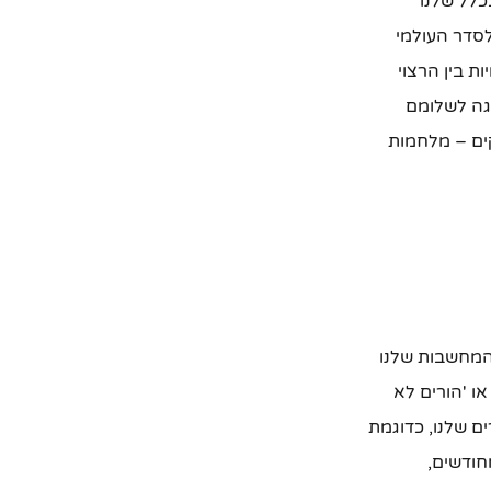
כלל שלנו
לסדר העולמי
ת בין הרצוי
אגה לשלומם
קים – מלחמות
 המחשבות שלנו
ו 'הורים לא
ם שלנו, כדוגמת
חודשים,