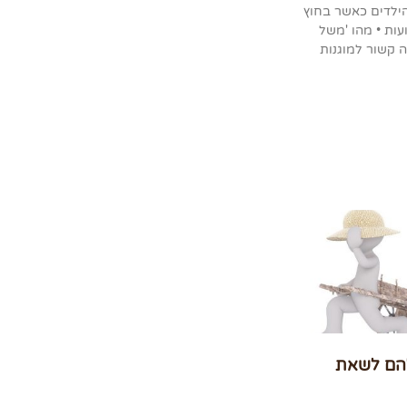
הילדים כאשר בחוץ
ות • מהו 'משל
ה קשור למוגנות
להם לשאת