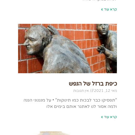
קרא עוד »
כיפת ברזל של הנפש
מאי 12, 2021
אין תגובות
”תפסיקו כבר לבכות כמו תינוקות” • על מנגנוני הגנה
ולמה אסור לנו לאתגר אותם בימים אלו
קרא עוד »