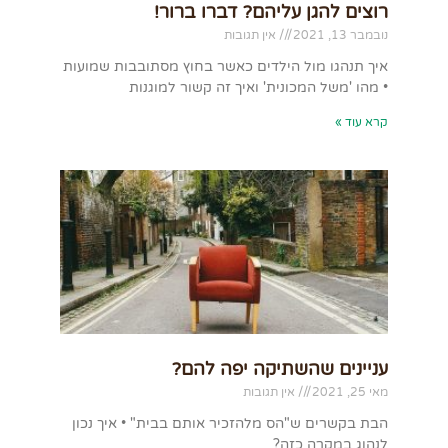
רוצים להגן עליהם? דברו ברור!
נובמבר 13, 2021
אין תגובות
איך תנהגו מול הילדים כאשר בחוץ מסתובבות שמועות
• מהו 'משל המכונית' ואיך זה קשור למוגנות
קרא עוד »
עניינים שהשתיקה יפה להם?
מאי 25, 2021
אין תגובות
הבת בקשרים ש"הס מלהזכיר אותם בבית" • איך נכון
לנהוג במקרה כזה?