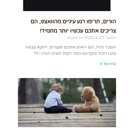
הורים, תרימו רגע עיניים מהוואצפ, הם
צריכים אתכם עכשיו יותר מתמיד!
דצמבר 27, 2021
אין תגובות
השבר גדול, הם רואים אתכם נסערים, דווקא עכשיו
עזבו הכול והקדישו כמה דקות לשיח הורה-ילד
קרא עוד »