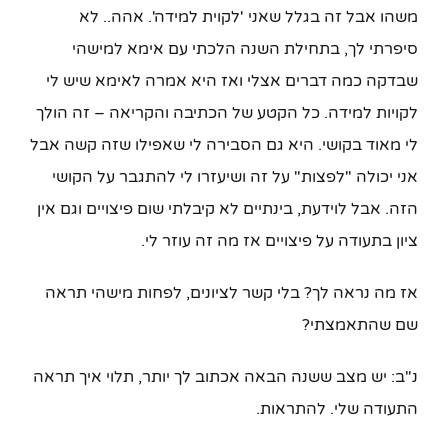
משהו אבל זה בגלל שאני 'לקוית למידה'. אהה.. לא
סיפרתי לך, בתחילת השנה הלכתי עם אימא למישהי
שבדקה כמה דברים אצלי ואז היא אמרה לאימא שיש לי
לקויות למידה. כל הקטע של הכתיבה והקריאה – זה הולך
לי מאוד בקושי. היא גם הסבירה לי שאפילו שזה קשה אבל
אני יכולה "לפצות" על זה ושיעזרו לי להתגבר על הקושי
הזה. אבל לוידעת, בינתיים לא קיבלתי שום פיצויים וגם אין
ציון בתעודה על פיצויים אז מה זה עוזר לי.
אז מה נראה לך? בלי קשר לציונים, לפחות מישהי תראה
שם שהתאמצתי?
נ"ב: יש מצב ששנה הבאה אכתוב לך יותר, תלוי איך תראה
התעודה שלי. להתראות.