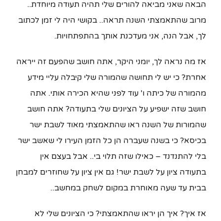
הבאה שאני מביאה להורים שלי תהיה תעודה מיוחדת..
מרוב שהתאמצתי השנה תראה.. בקושי היה לי זמן לכתוב
לך, אבל הנה, אני מעדכנת אותך בהתפתחויות.
אז מה נראה לך, יומני היקר, אתה חושב שהפעם זה ייראה
אחרת? כי יש לי תחושה שהמורה שלי קיבלה עליי מידע
מהמורה של כיתה ו' עוד לפני שהיא הכירה אותי. אתה
חושב שזה ישפיע על הציונים שלי בתעודה? אתה חושב
שהמורות של השנה ראו שהתאמצתי מאוד לשבת ישר
בכיסא? כי בשנה שעברה הן כל הזמן העירו לי שאשב ישר
בלי להתנדנד – כאילו שזה תלוי בי.. אבל בעצם אין
בתעודה ציון על לשבת ישר! גם אין ציון על שחוזרים למבחן
בבית עד שעה מאוחרת במקום לשחק במחשב..
אז איך? איך הן יראו שהתאמצתי? כי הציונים שלי לא