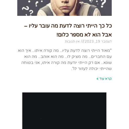
כל כך הייתי רוצה לדעת מה עובר עליו –
אבל הוא לא מספר כלום!
דצמבר 19, 2023
אין תגובות
"מאוד הייתי רוצה לדעת עליו.. מה קורה איתו.. איך הוא
עם החברים.. מה מציק לו.. מה הוא אוהב.. מה הוא
שונא.. אם רק הייתי יודעת מה קורה איתו, אני בטוחה
שהייתי יכולה לעזור לו".
קרא עוד »