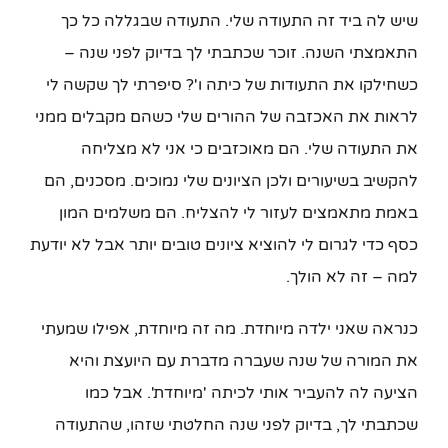
שיש לה ביד זה התעודה שלי. התעודה שבגללה כל כך
התאמצתי השנה. זוכר שכתבתי לך בדיוק לפני שנה –
כשחילקו את התעודות של כיתה ו'? סיפרתי לך שקשה לי
לראות את האכזבה של ההורים שלי כשהם מקבלים ממני
את התעודה שלי. הם מאוכזבים כי אני לא מצליחה
להקשיב בשיעורים ולכן הציונים שלי נמוכים. מסכנים, הם
באמת מתאמצים לעזור לי להצליח. הם משלמים המון
כסף כדי לגרום לי להוציא ציונים טובים יותר אבל לא יודעת
למה – זה לא הולך.
כנראה שאני ילדה מיוחדת. מה זה מיוחדת, אפילו שמעתי
את המורה של שנה שעברה מדברת עם היועצת והיא
הציעה לה להעביר אותי לכיתה 'מיוחדת'. אבל כמו
שכתבתי לך, בדיוק לפני שנה החלטתי שזהו, שהתעודה