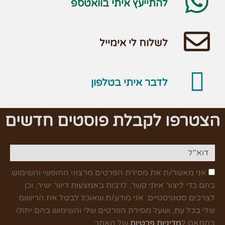
להתייעץ איתי בוואטספ
לשלוח לי אימייל
לדבר איתי בטלפון
הצטרפו לקבלת פוסטים חדשים
אני מאשר/ת את מסירת הפרטים מרצוני החופשי והשימוש
בהם כדי ליצור איתי קשר, לרבות באמצעות דיוור ישיר, וכן
לצרכים סטטיסטיים. אני מודע/ת שאוכל לבטל את הרישום
שלי בכל עת, ושעל מסירת הפרטים שלי והשימוש בהם יחולו
בהתאם ל
מדיניות פרטיות
של האתר