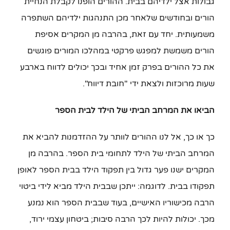
גבולות אצל ילדיהם בבית. ההורים הופנו לקבלת הנחיית
הורים ובחודשים שלאחר מכן התנהגות ילדיהם השתפרה
משמעותית. יחד עם זאת, בהרבה מן המקרים אסיפת
הורים משמשת למפגש פרקטי במהלכו המורים פוגשים
את כל ההורים בפרק זמן אחיד ובכך יכולים לדווח בארבע
שעות מרוכזות ולצאת ידי "חובת דיווח".
הביאו את המרחב הביתי של הילד לבית הספר
כך או כך, אל לנו ההורים לוותר על ההזדמנות להביא את
המרחב הביתי של הילד לתחומי בית הספר. בהרבה מן
המקרים ישנו פער גדול בין תפקוד הילד בבית הספר לאופן
תפקודו בבית. לדוגמה: ייתכן שבבית הילד מביא לידי ביטוי
הרבה מכישוריו האישיים, בעוד שבבית הספר הוא נמנע
מכך. יכולות להיות לכך הרבה סיבות; ביטחון עצמי ירוד,