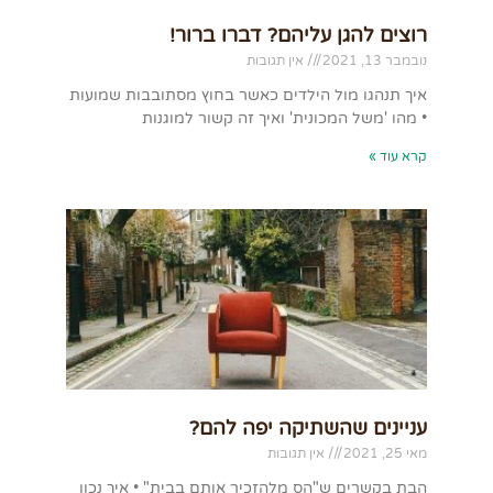
רוצים להגן עליהם? דברו ברור!
נובמבר 13, 2021
אין תגובות
איך תנהגו מול הילדים כאשר בחוץ מסתובבות שמועות
• מהו 'משל המכונית' ואיך זה קשור למוגנות
קרא עוד »
עניינים שהשתיקה יפה להם?
מאי 25, 2021
אין תגובות
הבת בקשרים ש"הס מלהזכיר אותם בבית" • איך נכון