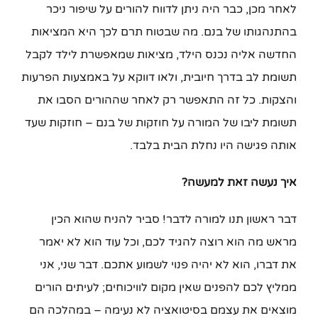
לאחר מכן, כבר היה ניתן לדווח להורים על שיפור ניכר
בהתנהגותו של בנם. מה שבטוח תרם לכך היא המציאות
החדשה אליה נכנס הילד, מציאות שמאפשרת לילד לקבל
תשומת לב בדרך חיובית, ולאו דווקא על באמצעות הפרעות
והצקות. כל זה התאפשר רק לאחר שההורים הסבו את
תשומת ליבו של המורה על חוזקות של בנם – חוזקות שעד
אותה פגישה היו נחלת הבית בלבד.
איך נעשה זאת למעשה?
דבר ראשון תנו למורה לדבר! סביר להניח שהוא הכין
מראש מה הוא רוצה להגיד לכם, וכל עוד הוא לא יאמר
את דברו, הוא לא יהיה פנוי לשמוע אתכם. דבר שני, אני
ממליץ לכם להפנים שאין מקום לוויכוחים; לעיתים הורים
מוצאים את עצמם בסיטואציה לא נעימה – במהלכה הם