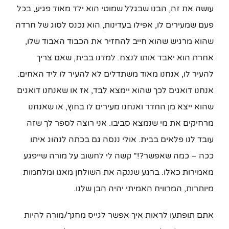
עושה את זה, הבנו שבגלל שמוטי הוא ילד מאוד פגיע, בכל
פעם שמעירים לו, אפילו בעדינות, הוא נכנס לסוג של חרדה
שהוא מרגיש שהוא חייב להחזיר את הכבוד האבוד שלו,
אחרת הוא יאבד אותו לנצח. למדנו בבית, שאם צריך
להעיר לו, אנחנו מאוד משתדלים לא להעיר לו ליד האחים.
אנחנו דואגים לכך שהוא יימצא לבד, אז או שאנחנו דואגים
שהוא ייצא מן החדר ואנחנו מעירים לו בחוץ, או שאנחנו
מרחיקים את מי שנמצא סביבו. אני רוצה לספר לך שזה
עובד לנו פלאים בבית. אולי ננסה גם בכתה לנהוג איתו
ככה – כמה שאפשר?!" קשה לי לחשוב על מורה שייפגע
מאמירות כאלו. ברגע שננקה את השולחן מאגו ומלחמות
מיותרות, המרוויח האמיתי יהיה הבן שלנו.
אתם תופתעו לראות איך אפשר לגייס מחנך/מורה להיות