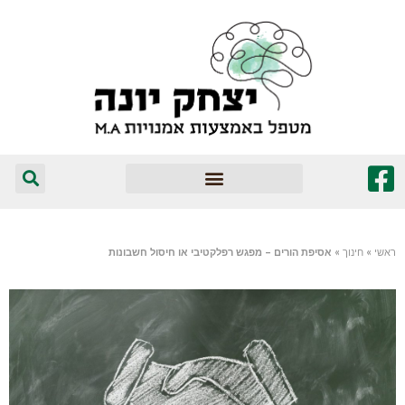
המומלצים שלי
ראשי
»
חינוך
»
אסיפת הורים – מפגש רפלקטיבי או חיסול חשבונות