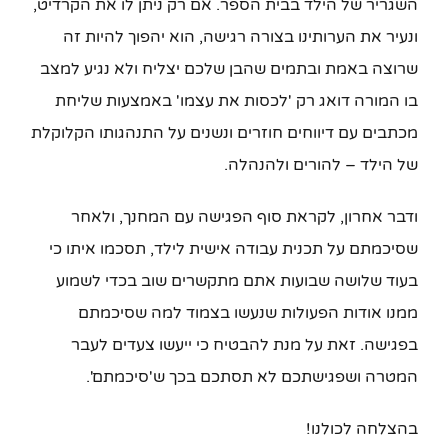
השגריר של הילד בבית הספר. אם רק ניתן לו את הקרדיט,
ונעיר את הערותינו בצורה רגישה, הוא יהפוך להיות זה
שרוצה באמת ובתמים שהבן שלכם יצליח ולא נגיע למצב
בו המורה דואג רק 'לכסות את עצמו' באמצעות שליחת
מכתבים עם דיווחים חוזרים ונשנים על התנהגותו הקלוקלת
של הילד – להורים ולהנהלה.
ודבר אחרון, לקראת סוף הפגישה עם המחנך, ולאחר
שסיכמתם על תכנית עבודה אישית לילד, תסכמו איתו כי
בעוד שלושה שבועות אתם מתקשרים שוב בכדי לשמוע
ממנו אודות הפעולות שנעשו בצמוד למה שסיכמתם
בפגישה. זאת על מנת להבטיח כי ייעשו צעדים לעבר
המטרה ושפגישתכם לא תסתכם בכך ש'סיכמתם'.
בהצלחה לכולנו!