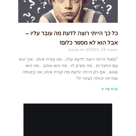
כל כך הייתי רוצה לדעת מה עובר עליו –
אבל הוא לא מספר כלום!
דצמבר 19, 2023
אין תגובות
"מאוד הייתי רוצה לדעת עליו.. מה קורה איתו.. איך הוא
עם החברים.. מה מציק לו.. מה הוא אוהב.. מה הוא
שונא.. אם רק הייתי יודעת מה קורה איתו, אני בטוחה
שהייתי יכולה לעזור לו".
קרא עוד »