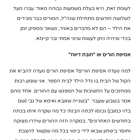
לעומת זאת, היא בעלת משמעות גבוהה מאוד: עברו מעל
לשלושה חודשים מתחילת שנה"ל, המורים כבר מכירים
את הילד – הם לא מדברים באוויר, ונשאר מספיק זמן
בכדי שיהיה ניתן לעשות שינוי אמתי ובר קיימא.
אסיפת הורים או "חובת דיווח"
למה נועדה אסיפת הורים? אסיפת הורים נועדה להביא את
הקול של הבית בו גדל הילד לבית הספר. אני שומע רבות
ממחנכים על החשיבות של המפגש עם ההורים. אחד מהם
אמר בשבוע שעבר: "בשנייה שאבא ואימא של גבי (שם
בדוי כמובן) נכנסו לכתה הבנתי כל מה שקרה איתו בכתה
בחודשים האחרונים". במקרה הזה ההורים שידרו מצוקה
וחוסר ביטחון שבאו לידי ביטוי בכל מה שקשור להצבת