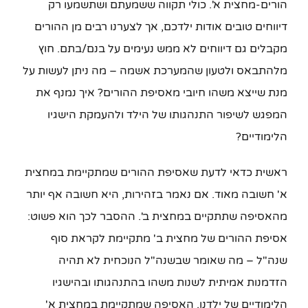
הורים-מחצית א'. כולי תקווה ששמעתם ושתשמעו רק
דיווחים טובים אודות ילדכם, אך לצערנו רבים מן ההורים
מקבלים גם דיווחים לא ממש נעימים על בנם/בתם. חוץ
מלהתבאס ולטעון שהמערכת אשמה – מה ניתן לעשות על
מנת שייצא משהו חיובי מאסיפת ההורים? איך נמנף את
המפגש לשיפור התנהגותו של הילד ולהעמקת הישגיו
הלימודיים?
ראשית כדאי לדעת שאסיפת ההורים שמתקיימת במחצית
א' חשובה מאוד. אם נאמר בזהירות, היא חשובה אף יותר
מהאסיפה שתתקיים במחצית ב'. ההסבר לכך הוא פשוט:
אסיפת ההורים של מחצית ב' מתקיימת לקראת סוף
שנה"ל – מה שאומר שבשנה"ל הנוכחית לא תהיה
הזדמנות אמיתית לשנות משהו בהתנהגותו ובהישגיו
הלימודיים של ילדנו. האסיפה שמתקיימת במחצית א'