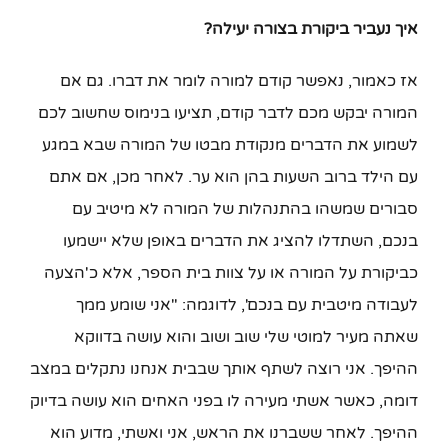
איך נעביר ביקורת בצורה יעילה?
אז כאמור, נאפשר קודם למורה לומר את דברו. גם אם
המורה יבקש מכם לדבר קודם, תציעו בנימוס שחשוב לכם
לשמוע את הדברים מנקודת מבטו של המורה שבא במגע
עם הילד ברוב השעות בהן הוא ער. לאחר מכן, אם אתם
סבורים שמשהו בהתנהלות של המורה לא מיטיב עם
בנכם, השתדלו להציג את הדברים באופן שלא יישמעו
כביקורת על המורה או על צוות בית הספר, אלא כ'הצעה
לעבודה מיטבית עם בנכם', לדוגמה: "אני שומע ממך
שאתה מעיר למוטי שלי שוב ושוב והוא עושה בדווקא
ההיפך. אני רוצה לשתף אותך שבבית אנחנו נתקלים במצב
דומה, כאשר אשתי מעירה לו בפני האחים הוא עושה בדיוק
ההיפך. לאחר ששברנו את הראש, אני ואשתי, מדוע הוא