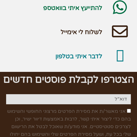
להתייעץ איתי בוואטספ
לשלוח לי אימייל
לדבר איתי בטלפון
הצטרפו לקבלת פוסטים חדשים
אני מאשר/ת את מסירת הפרטים מרצוני החופשי והשימוש
בהם כדי ליצור איתי קשר, לרבות באמצעות דיוור ישיר, וכן
לצרכים סטטיסטיים. אני מודע/ת שאוכל לבטל את הרישום
שלי בכל עת, ושעל מסירת הפרטים שלי והשימוש בהם יחולו