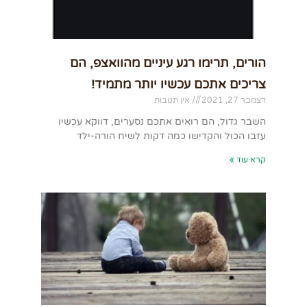
הורים, תרימו רגע עיניים מהוואצפ, הם
צריכים אתכם עכשיו יותר מתמיד!
דצמבר 27, 2021
אין תגובות
השבר גדול, הם רואים אתכם נסערים, דווקא עכשיו
עזבו הכול והקדישו כמה דקות לשיח הורה-ילד
קרא עוד »