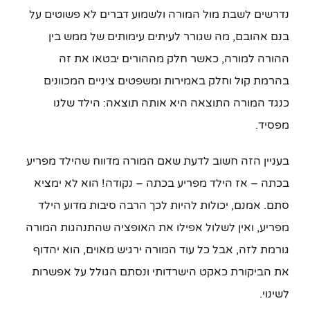
נדרשים לשבת מול המורה ולשמוע דברים לא פשוטים על
בנם אהובם, מה שגורר לעיתים עימותים של ממש בין
ההורה למורה, כאשר חלק מההורים יבטאו את זה
בהרמת קול וחלק באמירות ומשפטים ציניים המכוונים
כנגד המורה התוצאה היא אותה תוצאה: הילד שלנו
מפסיד.
בעניין הזה חשוב לדעת שאם המורה מדווח שהילד מפריע
בכתה – אז הילד מפריע בכתה – נקודה! הוא לא ימציא
סתם. אמנם, יכולות להיות לכך הרבה סיבות מדוע הילד
מפריע, ואין לשלול אפילו את האופציה שהתנהגות המורה
גורמת לזה, אבל כל עוד המורה ירגיש מאוים, הוא יהדוף
את הביקורת כאקט הישרדותי ונסתם הגולל על אפשרות
לשינוי.