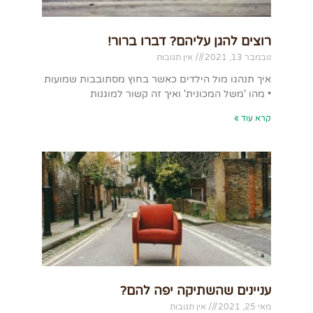
רוצים להגן עליהם? דברו ברור!
נובמבר 13, 2021
אין תגובות
איך תנהגו מול הילדים כאשר בחוץ מסתובבות שמועות
• מהו 'משל המכונית' ואיך זה קשור למוגנות
קרא עוד »
עניינים שהשתיקה יפה להם?
מאי 25, 2021
אין תגובות