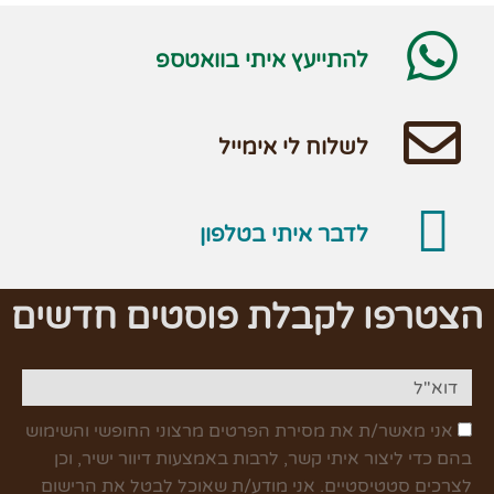
להתייעץ איתי בוואטספ
לשלוח לי אימייל
לדבר איתי בטלפון
הצטרפו לקבלת פוסטים חדשים
אני מאשר/ת את מסירת הפרטים מרצוני החופשי והשימוש
בהם כדי ליצור איתי קשר, לרבות באמצעות דיוור ישיר, וכן
לצרכים סטטיסטיים. אני מודע/ת שאוכל לבטל את הרישום