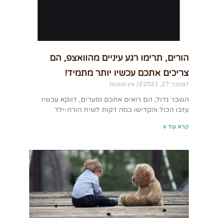
הורים, תרימו רגע עיניים מהוואצפ, הם
צריכים אתכם עכשיו יותר מתמיד!
דצמבר 27, 2021
אין תגובות
השבר גדול, הם רואים אתכם נסערים, דווקא עכשיו
עזבו הכול והקדישו כמה דקות לשיח הורה-ילד
קרא עוד »