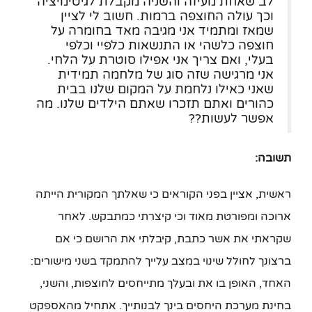
לב שאחת מעיזה והשניה מקבלת לגיטימיציה
וכך עולה החוצפה ברמות. חשוב לי לציין
שמאז ומתמיד אני מגיבה מאד בחומרה על
חוצפה כלשהי או התנשאות כלפיי וכלפי
בעלי, ואם צריך אני אפילו סוטרת על הלחי.
אני מרגישה שזה סוג של מלחמה תמידית
שאני כאילו נלחמת על המקום שלנו בבית
כהורים ואתם תזכרו שאתם הילדים שלנו. מה
אפשר לעשות??
תשובה:
ראשית, אציין בפני הקוראים כי שאלתך המקורית הייתה
ארוכה ומפורטת מאוד וכי קיצרתי כמתבקש. לאחר
שקראתי את אשר כתבת, קיבלתי את הרושם כי אם
ברצונך לחולל שינוי במצב עלייך להתמקד בשני מישורים:
האחד, האופן בו את ובעלך מתייחסים לחוצפות, והשני,
בחינת מערכת היחסים בינך לבנותייך. אתחיל מהאספקט