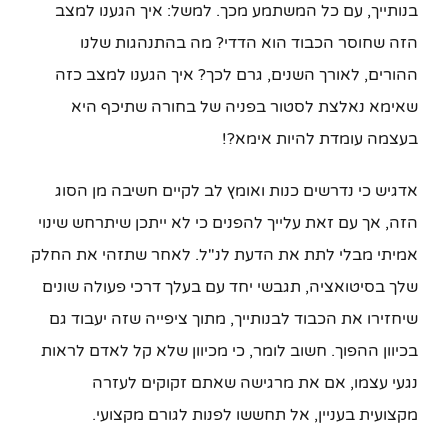
בנותייך, עם כל המשתמע מכך. למשל: איך הגענו למצב
הזה שחוסר הכבוד הוא הדדי? מה בהתנהגות שלנו
ההורים, לאורך השנים, גרם לכך? איך הגענו למצב כזה
שאימא נאלצת לסטור בפניה של בחורה שתיכף היא
בעצמה עומדת להיות אימא?!
אדגיש כי נדרשים כנות ואומץ לב לקיים חשיבה מן הסוג
הזה, אך עם זאת עלייך להפנים כי לא ייתכן שיתרחש שינוי
אמיתי מבלי לתת את הדעת לנ"ל. לאחר שתזהי את החלק
שלך בסיטואציה, תגבשי יחד עם בעלך דרכי פעולה שונים
שיחזירו את הכבוד לבנותייך, מתוך ציפייה שזה יעבוד גם
בכיוון ההפוך. חשוב לומר, כי מכיוון שלא קל לאדם לראות
נגעי עצמו, אם את מרגישה שאתם זקוקים לעזרה
מקצועית בעניין, אל תחששו לפנות לגורם מקצועי.