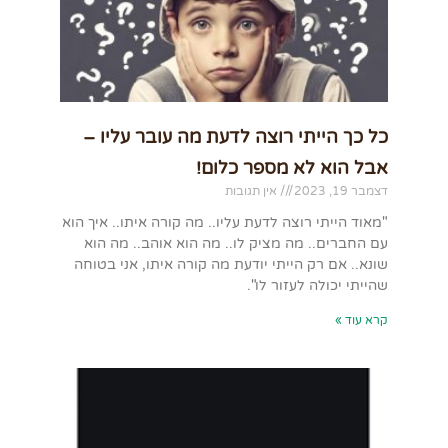
כל כך הייתי רוצה לדעת מה עובר עליו –
אבל הוא לא מספר כלום!
דצמבר 19, 2023
אין תגובות
"מאוד הייתי רוצה לדעת עליו.. מה קורה איתו.. איך הוא
עם החברים.. מה מציק לו.. מה הוא אוהב.. מה הוא
שונא.. אם רק הייתי יודעת מה קורה איתו, אני בטוחה
שהייתי יכולה לעזור לו".
קרא עוד »