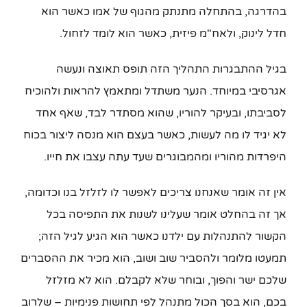
בהדרגה, בהתחלה מתנתק מהגוף של אמו כאשר הוא
חדל לינוק, ולאח"מ פיזית, כאשר הוא לומד לזחול.
בגיל ההתבגרות התהליך הזה תופס תאוצה ונעשה
אגרסיבי במיוחד. הנער משתדל ומתאמץ להראות ולהוכיח
לסביבתו, ובעיקר להוריו, שהוא מסתדר לבד, שאף אחד
לא יגיד לו מה לעשות, כאשר בעצם הוא מנסה ליצור בכוח
היפרדות מהוריו ומהמבוגרים שעד עתה עצבו את חייו.
אין זה אומר שאנחנו צריכים לאפשר לו לזלזל בנו וכדומה,
אך זה בהחלט אומר שעלינו לשנות את התפיסה בכל
הקשור להתנהלות עם ילדנו כאשר הוא הגיע לגיל הזה;
תמעטו מלומר ולהסביר שוב ושוב, הוא מכיר את ההסברים
שלכם ישר והפוך, ובוחר שלא לקבלם. הוא לא מזלזל
בכם, הוא בסך הכול מתנהל לפי תחושות פנימיות – שלרוב