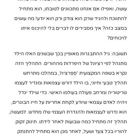
עושה, ואפילו אם אנחנו מתכוונים לטובתו, הוא מתחיל
להתווכח ולהגיד שרק הוא צודק ורק הוא יודע! מה עושים
במצב כזה? איך מסבירים לו דברים בלי להיכנס איתו
לויכוחים?
תשובה: גיל ההתבגרות מאופיין בכך שבשנים האלו הילד
מתנהל לפי רציונל של היפרדות מההורים. התהליך הזה
נקרא בשפה המקצועית 'סֶפֶרציה', במהלכו מתרחש
תהליך טבעי וחיוני, בו הילד דורש עצמאות ומגדיר לעצמו
טריטוריה ומרחב פעולה בעולמו האישי. כדי שילד יגדל
ויהיה לאדם עצמאי שיודע לקחת אחריות על חייו הבוגרים,
הוא נדרש לעצמאות ולהגדרת העצמי שלו מחדש. למעשה,
תהליך זה מתחיל כמה שבועות לאחר לידתו. תינוק זקוק
להוריו בכל צעד ושעל, לאחר מכן הוא מתחיל להתנתק