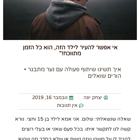
אי אפשר להעיר לילד הזה, הוא כל הזמן
מתווכח!”
איך תשיגו שיתוף פעולה עם נער מתבגר •
הורים שואלים
יצחק יונה
נובמבר 16, 2019
אין תגובות
שאלה שנשאלתי: שלום. אני אמא לילד בן 15 וחצי. נורא
קשה לנו לתקשר איתו. בכל פעם שאני או בעלי רוצים
להגיד לו על משהו שזה טעות או שלא בסדר מה שהוא