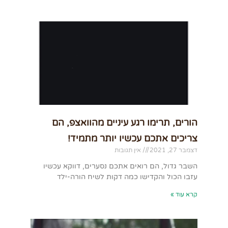
הורים, תרימו רגע עיניים מהוואצפ, הם
צריכים אתכם עכשיו יותר מתמיד!
דצמבר 27, 2021
אין תגובות
השבר גדול, הם רואים אתכם נסערים, דווקא עכשיו
עזבו הכול והקדישו כמה דקות לשיח הורה-ילד
קרא עוד »