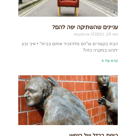
עניינים שהשתיקה יפה להם?
מאי 25, 2021
אין תגובות
הבת בקשרים ש"הס מלהזכיר אותם בבית" • איך נכון
לנהוג במקרה כזה?
קרא עוד »
כיפת ברזל של הנפש