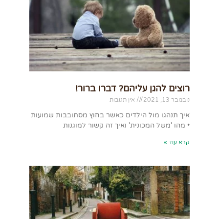
רוצים להגן עליהם? דברו ברור!
נובמבר 13, 2021
אין תגובות
איך תנהגו מול הילדים כאשר בחוץ מסתובבות שמועות
• מהו 'משל המכונית' ואיך זה קשור למוגנות
קרא עוד »