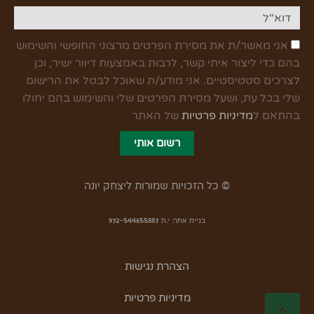
אני מאשר/ת את מסירת הפרטים מרצוני החופשי והשימוש
בהם כדי ליצור איתי קשר, לרבות באמצעות דיוור ישיר, וכן
לצרכים סטטיסטיים. אני מודע/ת שאוכל לבטל את הרישום
שלי בכל עת, ושעל מסירת הפרטים שלי והשימוש בהם יחולו
בהתאם ל
מדיניות פרטיות
של האתר
רשום אותי
© כל הזכויות שמורות ליצחק יונה
בניית אתר: י.ת 972-544655887
הצהרת נגישות
מדיניות פרטיות
גלילה