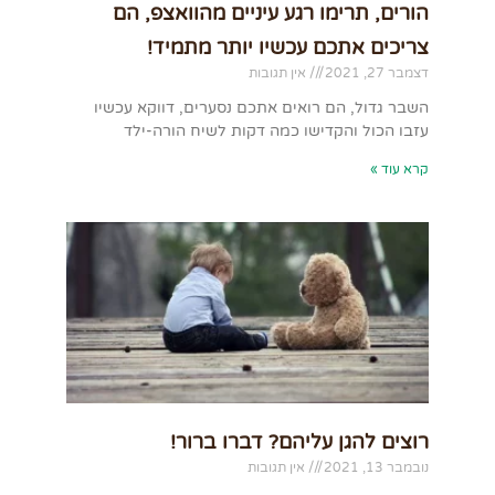
הורים, תרימו רגע עיניים מהוואצפ, הם
צריכים אתכם עכשיו יותר מתמיד!
דצמבר 27, 2021
אין תגובות
השבר גדול, הם רואים אתכם נסערים, דווקא עכשיו
עזבו הכול והקדישו כמה דקות לשיח הורה-ילד
קרא עוד »
רוצים להגן עליהם? דברו ברור!
נובמבר 13, 2021
אין תגובות