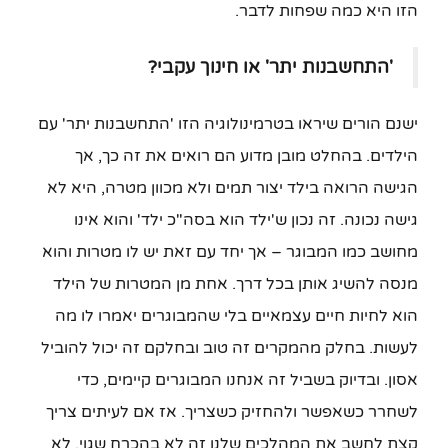
הזו היא כמה שפחות לדבר.
'התחשבנות יתר' או חינוך עקבי?
ישנם הורים שיראו בטרמינולוגיה הזו 'התחשבנות יתר' עם
הילדים. בהחלט מובן מדוע הם רואים את זה כך, אך
הגישה הרואה בילד יצור תמים ולא מכוון מטרה, היא לא
גישה נכונה. זה נכון ש'ילד הוא בסה"כ ילד' והוא אינו
מחושב כמו המבוגר – אך יחד עם זאת יש לו מטרות והוא
מנסה להשיג אותן בכל דרך. אחת מן המטרות של הילד
הוא לחיות חיים עצמאיים בלי שהמבוגרים יאמרו לו מה
לעשות. בחלק מהמקרים זה טוב ובחלקם זה יכול להוביל
אסון. ובדיוק בשביל זה אנחנו המבוגרים קיימים, כדי
לשחרר כשאפשר ולהחזיק כשצריך. אז אם לעיתים צריך
קצת לחשב את המהלכים שלנו זה לא בהכרח שגוי, לא