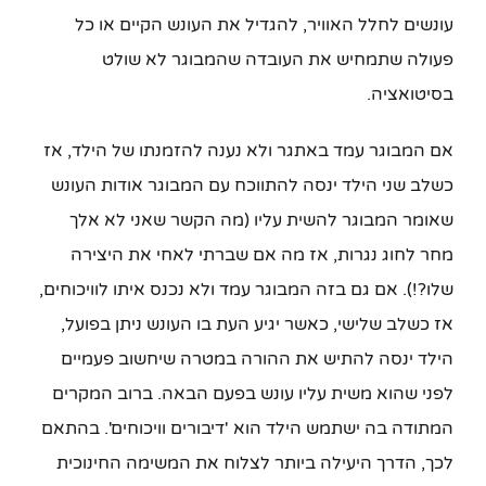
עונשים לחלל האוויר, להגדיל את העונש הקיים או כל
פעולה שתמחיש את העובדה שהמבוגר לא שולט
בסיטואציה.
אם המבוגר עמד באתגר ולא נענה להזמנתו של הילד, אז
כשלב שני הילד ינסה להתווכח עם המבוגר אודות העונש
שאומר המבוגר להשית עליו (מה הקשר שאני לא אלך
מחר לחוג נגרות, אז מה אם שברתי לאחי את היצירה
שלו?!). אם גם בזה המבוגר עמד ולא נכנס איתו לוויכוחים,
אז כשלב שלישי, כאשר יגיע העת בו העונש ניתן בפועל,
הילד ינסה להתיש את ההורה במטרה שיחשוב פעמיים
לפני שהוא משית עליו עונש בפעם הבאה. ברוב המקרים
המתודה בה ישתמש הילד הוא 'דיבורים וויכוחים'. בהתאם
לכך, הדרך היעילה ביותר לצלוח את המשימה החינוכית