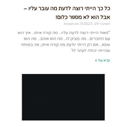
כל כך הייתי רוצה לדעת מה עובר עליו –
אבל הוא לא מספר כלום!
דצמבר 19, 2023
אין תגובות
"מאוד הייתי רוצה לדעת עליו.. מה קורה איתו.. איך הוא
עם החברים.. מה מציק לו.. מה הוא אוהב.. מה הוא
שונא.. אם רק הייתי יודעת מה קורה איתו, אני בטוחה
שהייתי יכולה לעזור לו".
קרא עוד »