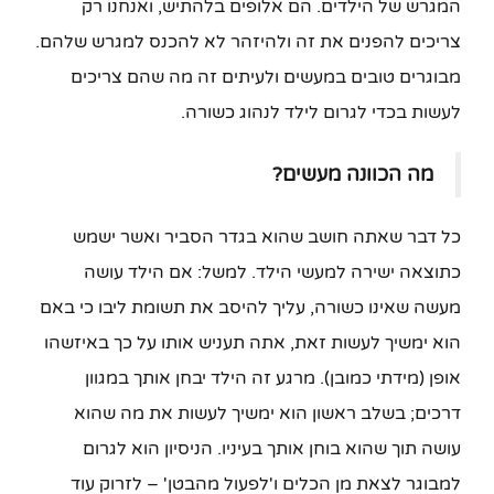
המגרש של הילדים. הם אלופים בלהתיש, ואנחנו רק
צריכים להפנים את זה ולהיזהר לא להכנס למגרש שלהם.
מבוגרים טובים במעשים ולעיתים זה מה שהם צריכים
לעשות בכדי לגרום לילד לנהוג כשורה.
מה הכוונה מעשים?
כל דבר שאתה חושב שהוא בגדר הסביר ואשר ישמש
כתוצאה ישירה למעשי הילד. למשל: אם הילד עושה
מעשה שאינו כשורה, עליך להיסב את תשומת ליבו כי באם
הוא ימשיך לעשות זאת, אתה תעניש אותו על כך באיזשהו
אופן (מידתי כמובן). מרגע זה הילד יבחן אותך במגוון
דרכים; בשלב ראשון הוא ימשיך לעשות את מה שהוא
עושה תוך שהוא בוחן אותך בעיניו. הניסיון הוא לגרום
למבוגר לצאת מן הכלים ו'לפעול מהבטן' – לזרוק עוד