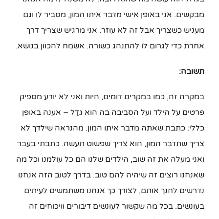
מבקשים. אני באופן אישי מדבר איתו המון, מסביר לו וגם
מעניש כשצריך אבל זה לא עוזר. אני מרגיש שצריך דרך
אחרת כדי לגרום לו להתנהג כשורה. אשמח להכוון בנושא.
תשובה:
במקרה זה, כמו במקרים דומים, היות ואני לא יודע מספיק
פרטים על הילד ועל הסביבה בה הוא גדֵל – אענה באופן
כללי: כתבת שאתה מדבר איתו המון. מהנראה שילדך לא
צריך שתדבר המון, הוא צריך שפשוט תעשה. כתבתי בעבר
ואני מעלה את זה שוב, הילדים שלנו הם כל עולמנו וכל מה
שאנחנו רוצים זה שיהיה להם טוב. בדרך לטוב הזה אנחנו
נדרשים לחנך אותם, לצורך כך אנחנו משתמשים לעיתים
בעונשים. בכל מה שקשור לעונשים דיבורים וויכוחים זה