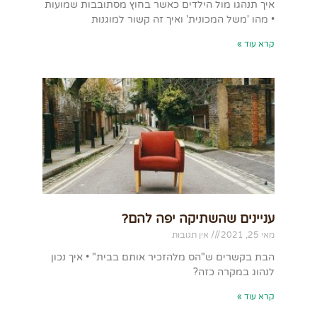
איך תנהגו מול הילדים כאשר בחוץ מסתובבות שמועות
• מהו 'משל המכונית' ואיך זה קשור למוגנות
קרא עוד »
עניינים שהשתיקה יפה להם?
מאי 25, 2021
אין תגובות
הבת בקשרים ש"הס מלהזכיר אותם בבית" • איך נכון
לנהוג במקרה כזה?
קרא עוד »