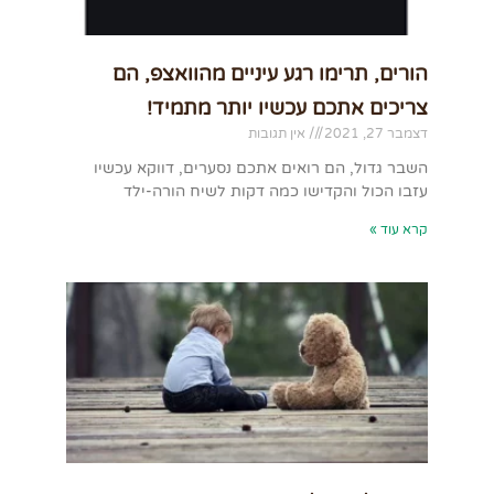
הורים, תרימו רגע עיניים מהוואצפ, הם
צריכים אתכם עכשיו יותר מתמיד!
דצמבר 27, 2021
אין תגובות
השבר גדול, הם רואים אתכם נסערים, דווקא עכשיו
עזבו הכול והקדישו כמה דקות לשיח הורה-ילד
קרא עוד »