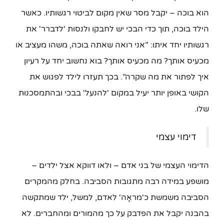
הוא בוכה – יקבל מסר שאין מקום לביטוי רגשותיו. כאשר
הילד בוכה, תוך כדי הבכי יש לחבקו ולנסות 'לדברר' את
רגשותיו יחד איתו: ”אני רואה שאתה בוכה, משהו מעציב או
מכעיס אותך? מה מכעיס אותך? בוא נחשוב יחד על רעיון
איך לפתור את מה שקרה”. בכך תעזרו לילד לפגוש את
הקושי באופן יותר יעיל במקום 'להנעל' בבכי ובהתמסכנוּת
שלו.
דימוי עצמי
הדימוי העצמי של בני אדם – ולאו דווקא אצל ילדים –
מושפע במידה רבה מתגובות הסביבה. בחלק מהמקרים
הסביבה משמשת כ'מראָה' לאדם, למשל, ילד שמתקשה
בהבנה יקבל את הפדבק על כך מהמורים ומהחברים. לא