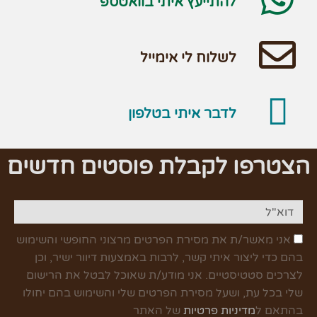
להתייעץ איתי בוואטספ
לשלוח לי אימייל
לדבר איתי בטלפון
הצטרפו לקבלת פוסטים חדשים
אני מאשר/ת את מסירת הפרטים מרצוני החופשי והשימוש
בהם כדי ליצור איתי קשר, לרבות באמצעות דיוור ישיר, וכן
לצרכים סטטיסטיים. אני מודע/ת שאוכל לבטל את הרישום
שלי בכל עת, ושעל מסירת הפרטים שלי והשימוש בהם יחולו
בהתאם ל
מדיניות פרטיות
של האתר