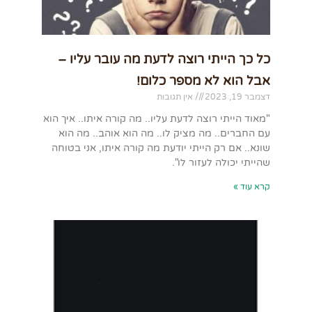
כל כך הייתי רוצה לדעת מה עובר עליו –
אבל הוא לא מספר כלום!
דצמבר 19, 2023
אין תגובות
"מאוד הייתי רוצה לדעת עליו.. מה קורה איתו.. איך הוא
עם החברים.. מה מציק לו.. מה הוא אוהב.. מה הוא
שונא.. אם רק הייתי יודעת מה קורה איתו, אני בטוחה
שהייתי יכולה לעזור לו".
קרא עוד »