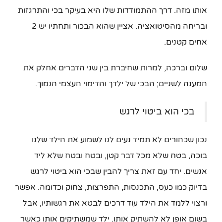
אותו מזה. דרך ההתמודדות שלו היא בעיקר בכי והתרגזות
ובריחה מהסיטואציה. אציין שהוא הבכור ותחתיו יש 2
אחים קטנים.
שלום וברכה, למרות שחיברת בין שני הדברים אחלק את
המענה לשניים; הבכי של ילדך והדימוי העצמי הנמוך.
בכי הוא ביטוי לרגש
נכון שכהורים לא תמיד נעים לנו לשמוע את הילד שלנו
בוכה, בטח שלא מכל דבר קטן, ובטח ובטח שלא ליד
אנשים. יחד עם זאת צריך להבין שבכי הוא ביטוי לרגש
בדיוק כמו כעס, התכנסות, התפרצות, צחוק וכדומה. אפשר
ורצוי ללמד את הילד עוד דרכים לבטא את רגשותיו, אבל
בשום אופן לא להשתיק אותו. ילד שמשתיקים אותו כאשר