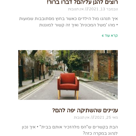
רוצים להגן עליהם? דברו ברור!
נובמבר 13, 2021
אין תגובות
איך תנהגו מול הילדים כאשר בחוץ מסתובבות שמועות
• מהו 'משל המכונית' ואיך זה קשור למוגנות
קרא עוד »
עניינים שהשתיקה יפה להם?
מאי 25, 2021
אין תגובות
הבת בקשרים ש"הס מלהזכיר אותם בבית" • איך נכון
לנהוג במקרה כזה?