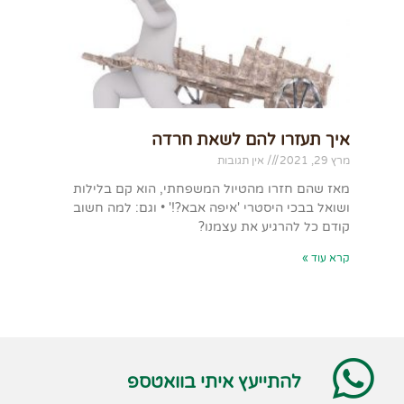
איך תעזרו להם לשאת חרדה
מרץ 29, 2021
אין תגובות
מאז שהם חזרו מהטיול המשפחתי, הוא קם בלילות
ושואל בבכי היסטרי 'איפה אבא?!' • וגם: למה חשוב
קודם כל להרגיע את עצמנו?
קרא עוד »
להתייעץ איתי בוואטספ