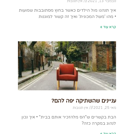
נובמבר 13, 2021
אין תגובות
איך תנהגו מול הילדים כאשר בחוץ מסתובבות שמועות
• מהו 'משל המכונית' ואיך זה קשור למוגנות
קרא עוד »
עניינים שהשתיקה יפה להם?
מאי 25, 2021
אין תגובות
הבת בקשרים ש"הס מלהזכיר אותם בבית" • איך נכון
לנהוג במקרה כזה?
קרא עוד »