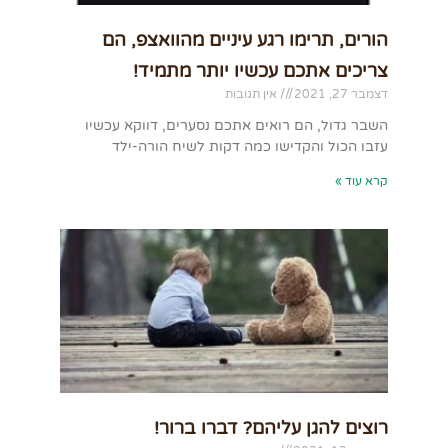
הורים, תרימו רגע עיניים מהוואצפ, הם
צריכים אתכם עכשיו יותר מתמיד!
דצמבר 27, 2021
אין תגובות
השבר גדול, הם רואים אתכם נסערים, דווקא עכשיו
עזבו הכול והקדישו כמה דקות לשיח הורה-ילד
קרא עוד »
רוצים להגן עליהם? דברו ברור!