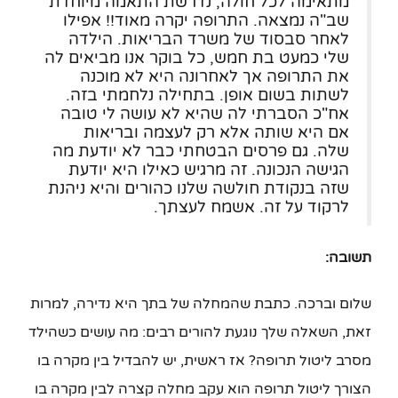
מתאימה לכל חולה, נדרשת התאמה מיוחדת
שב"ה נמצאה. התרופה יקרה מאוד!! אפילו
לאחר סבסוד של משרד הבריאות. הילדה
שלי כמעט בת חמש, כל בוקר אנו מביאים לה
את התרופה אך לאחרונה היא לא מוכנה
לשתות בשום אופן. בתחילה נלחמתי בזה.
אח"כ הסברתי לה שהיא לא עושה לי טובה
אם היא שותה אלא רק לעצמה ובריאות
שלה. גם פרסים הבטחתי כבר לא יודעת מה
הגישה הנכונה. זה מרגיש כאילו היא יודעת
שזה בנקודת חולשה שלנו כהורים והיא ניהנת
לרקוד על זה. אשמח לעצתך.
תשובה:
שלום וברכה. כתבת שהמחלה של בתך היא נדירה, למרות
זאת, השאלה שלך נוגעת להורים רבים: מה עושים כשהילד
מסרב ליטול תרופה? אז ראשית, יש להבדיל בין מקרה בו
הצורך ליטול תרופה הוא עקב מחלה קצרה לבין מקרה בו