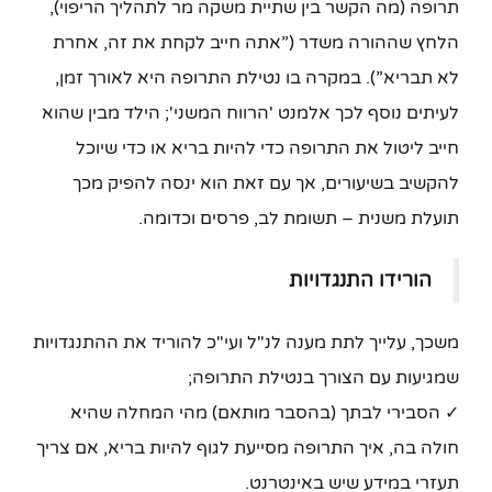
תרופה (מה הקשר בין שתיית משקה מר לתהליך הריפוי),
הלחץ שההורה משדר (”אתה חייב לקחת את זה, אחרת
לא תבריא”). במקרה בו נטילת התרופה היא לאורך זמן,
לעיתים נוסף לכך אלמנט 'הרווח המשני'; הילד מבין שהוא
חייב ליטול את התרופה כדי להיות בריא או כדי שיוכל
להקשיב בשיעורים, אך עם זאת הוא ינסה להפיק מכך
תועלת משנית – תשומת לב, פרסים וכדומה.
הורידו התנגדויות
משכך, עלייך לתת מענה לנ"ל ועי"כ להוריד את ההתנגדויות
שמגיעות עם הצורך בנטילת התרופה;
✓ הסבירי לבתך (בהסבר מותאם) מהי המחלה שהיא
חולה בה, איך התרופה מסייעת לגוף להיות בריא, אם צריך
תעזרי במידע שיש באינטרנט.