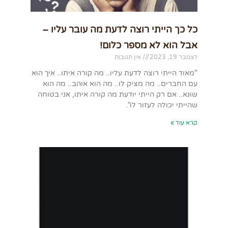
כל כך הייתי רוצה לדעת מה עובר עליו –
אבל הוא לא מספר כלום!
דצמבר 19, 2023
אין תגובות
"מאוד הייתי רוצה לדעת עליו.. מה קורה איתו.. איך הוא
עם החברים.. מה מציק לו.. מה הוא אוהב.. מה הוא
שונא.. אם רק הייתי יודעת מה קורה איתו, אני בטוחה
שהייתי יכולה לעזור לו".
קרא עוד »