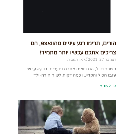
הורים, תרימו רגע עיניים מהוואצפ, הם
צריכים אתכם עכשיו יותר מתמיד!
דצמבר 27, 2021
אין תגובות
השבר גדול, הם רואים אתכם נסערים, דווקא עכשיו
עזבו הכול והקדישו כמה דקות לשיח הורה-ילד
קרא עוד »