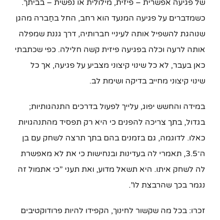
של פגיעה אפשרית – פיזית, מילולית או נפשית – בביתך.
כשמדברים על פגיעה המנעד הוא רחב, החל בחַברה מהגן
שנוהגת להשפיל אותה לעיניי חברותיה, דרך גננת שמפלה
אותה לרעה וכלה בפגיעה פיזית קשה חלילה. כפי שכתבתי
כאן בעבר, לא כל שינוי קיצוני מצביע על פגיעה, אך כל
שינוי קיצוני מחייב בדיקה ושימת לב.
במידה והחשש יפוג, עלייך לפעול בדרכים התנהגותיות;
בגדול, בתך צריכה להפנים כי היא רק תפסיד מהתנהגויות
כאלו. לדוגמה, גם בזמנים בהם בתך תרצה לשחק עם בן
ה־3.5, תאמרי לה בעדינות ובנחישות כי את לא מאפשרת
לה לשחק איתו. היא תשאל מדוע, ואת תעני ”כי אתמול זה
נגמר בכך שהרבצת לו”.
זכרו: בכל מה שקשור לחינוך, הקפידו להיות פרודוקטיבים