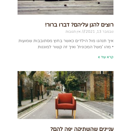
רוצים להגן עליהם? דברו ברור!
נובמבר 13, 2021
אין תגובות
איך תנהגו מול הילדים כאשר בחוץ מסתובבות שמועות
• מהו 'משל המכונית' ואיך זה קשור למוגנות
קרא עוד »
עניינים שהשתיקה יפה להם?