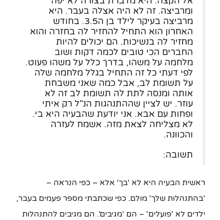
אל הקצה. היא מדברת בצורה לא יפה
ומרביצה. זה לא היה אצלה בעבר. היא
מרביצה בעיקר לילד בן ה3.5. בחודש
האחרון הוא התחיל להחזיר לה בחזרה והוא
מחזיר לה בנשיכות. הם יכולים להיות
החברים הכי טובים לכמה דקות ושוב
מלחמה על משהו, בדרך כלל על משהו פעוט.
לפי דעתי כל זה התחיל בגלל מלחמה שלה
על תשומת לב, אבל כמה שאני משבחת
אותה ומנסה לתת לה תשומת לב זה לא
עוזר. יש לציין שההתנהגות הנ"ל רק איתי
ופחות עם אבא. אני יודעת שהבעיה היא בי.
לא מצליחה לצאת מזה. אשמח לעזרה
והכוונה.
תשובה:
ראשית הבעיה היא לא 'בך' אלא – כפי הנראה –
'בהתנהלות שלך' מולם. כפי שכתבתי מספר פעמים בעבר,
ילדים לא 'פועלים' – הם 'מגיבים'. הם מגיבים להתנהלות