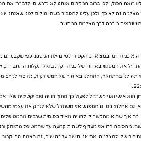
ו רואה הכול, ולכן ברוב המקרים אנחנו לא נדרשים 'לדברר' את הה
צלמה זה לא כך, ולכן עלינו להסביר בשתי מילים לפני שאנחנו יוצ
ה שנראית מוזרה דרך מצלמת המחשב.
 הוא כמו הזמן במציאות. הקפידו לסיים את המפגש כפי שקבעתם 
חיל את המפגש באיחור של כמה דקות בגלל תקלות התחברות, אמ
תה לנו בהתחלה, התחלנו באיחור של חמש דקות, אז כדי לקיים מפ
 הוא אישי ואני משתדל לפעול כך מתוך חוויה סובייקטיבית שלי, א
לא, גם אחלה: בסיום המפגש אני משתדל שלא לנתק את עצמי מהשי
 זה איך שהוא מתקשר לי לחוויה מאוד בסיסית שרבים מהמטופלים 
ישה. מהסיבה הזו אני מעדיף לשהות קמעה עד שהמטופל מתנתק ורק
יבור שלי למצלמה. אם אני חושב על זה שוב, זה באמת הכי קרוב 