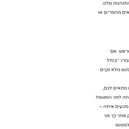
תנהגות שלנו.
אים מהפריים או
מראש. אם
רו: "בגלל
גש מלא נקיים
ם מתאים לכם,
חה לפני המטופל
מגיעים איתה –
 אחר כך אני
למפגש