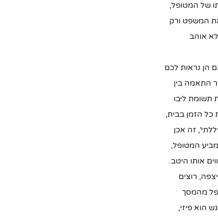
ו של המטופל,
את המשפט ורק
לא אוהב
ם הן נראות לכם
ר התאמה בין
 תשומת ליבו
כל הזמן בבית,
לתי', זה אכן
מביע המטופל,
ים אותו היטב.
צפה, רוצים
ופל מהמסך
ש הוא פיזי,