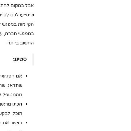
אבל במקום להתלו
שיסייעו לכם לקיי
הקיימות במפגש דיג
במפגשי חברה, עם
החשוב ביותר.
סטינג:
שתדאגו שתה
מהמטופל להתנ
הכינו מראש 
תוכלו לבקש
כאשר אתם ק