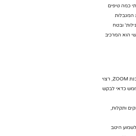
י כמה טיפים
ת המגבלות
ילות' ובטח
י הוא המרכיב
אם הפגישה שלכם אמורה להיערך יותר מ־40 דקות, ואם אתם משתמשים בתוכנת ZOOM, רצוי
ממש כדאי לבקש
קים ותקלות,
לשמוע היטב