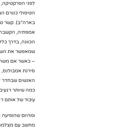
לפני הפרקטיקה, 
אמפתיה, הקשבה, א
הכוונה, בדרך כלל
שמאפשר את השיח 
– כאשר אם משהו ק
סירנת אמבולנס, 
האנשים שבחדר לח
כמה שיותר רגעים
עיבוד של אותם ר
ומהיום שהופיעה ה
מחשב עם מצלמה 