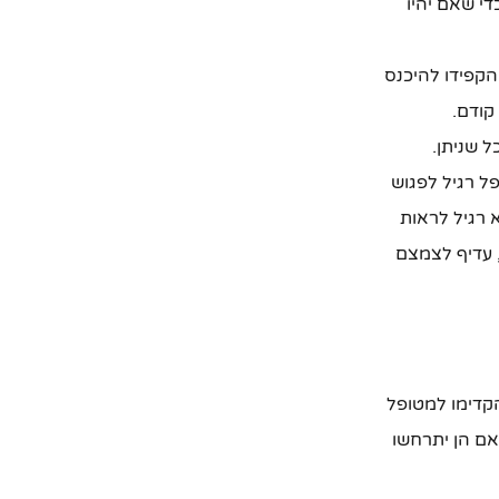
י שאם יהיו
קפידו להיכנס
קודם.
 שניתן.
ל רגיל לפגוש
רגיל לראות
, עדיף לצמצם
קדימו למטופל
 אם הן יתרחשו