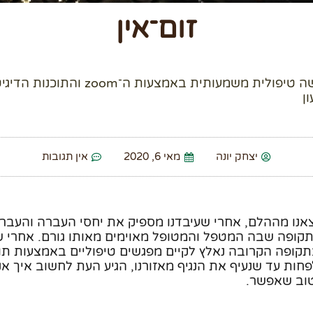
זום־אין
איך תקיימו פגישה טיפולית משמעותית באמצעות ה
ן
יצחק יונה
מאי 6, 2020
אין תגובות
אנו מההלם, אחרי שעיבדנו מספיק את יחסי העברה והעברה
תקופה שבה המטפל והמטופל מאוימים מאותו גורם. אחרי 
קופה הקרובה נאלץ לקיים מפגשים טיפוליים באמצעות תו
לפחות עד שנעיף את הנגיף מאזורנו, הגיע העת לחשוב איך אנ
טוב שאפשר.