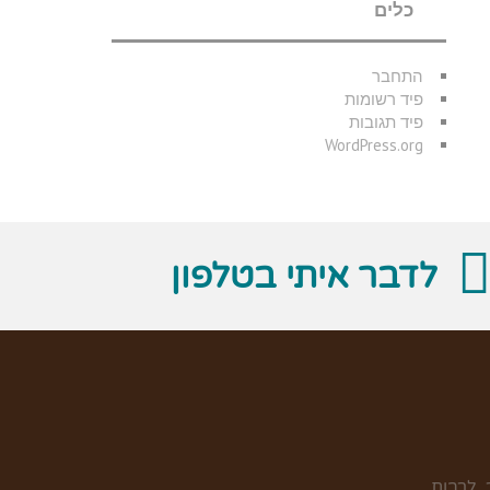
כלים
התחבר
פיד רשומות
פיד תגובות
WordPress.org
לדבר איתי בטלפון
 לרבות