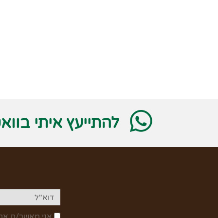
להתייעץ איתי בווא
אני מאשר/ת את 