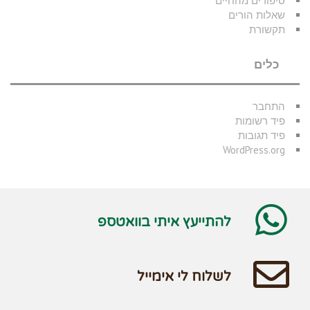
סיפורים מהחיים
שאלות הורים
תקשורת
כלים
התחבר
פיד רשומות
פיד תגובות
WordPress.org
להתייעץ איתי בוואטספ
לשלוח לי אימייל