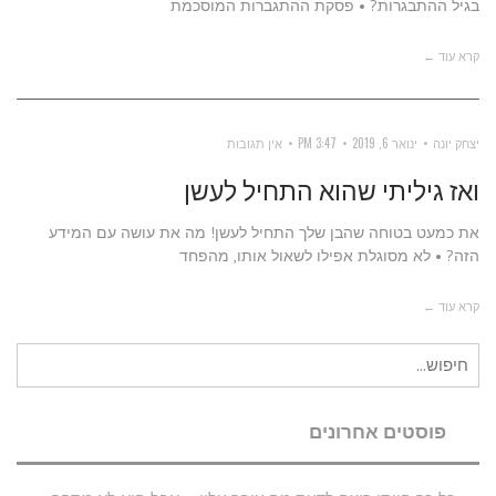
בגיל ההתבגרות? • פסקת ההתגברות המוסכמת
קרא עוד ←
יצחק יונה
ינואר 6, 2019
3:47 PM
אין תגובות
ואז גיליתי שהוא התחיל לעשן
את כמעט בטוחה שהבן שלך התחיל לעשן! מה את עושה עם המידע
הזה? • לא מסוגלת אפילו לשאול אותו, מהפחד
קרא עוד ←
חיפוש
עבור:
פוסטים אחרונים