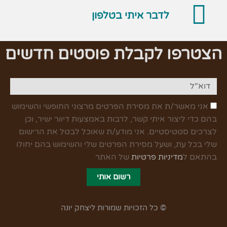
לדבר איתי בטלפון
הצטרפו לקבלת פוסטים חדשים
אני מאשר/ת את מסירת הפרטים מרצוני החופשי והשימוש
בהם כדי ליצור איתי קשר, לרבות באמצעות דיוור ישיר, וכן
לצרכים סטטיסטיים. אני מודע/ת שאוכל לבטל את הרישום
שלי בכל עת, ושעל מסירת הפרטים שלי והשימוש בהם יחולו
בהתאם ל
מדיניות פרטיות
של האתר
רשום אותי
© כל הזכויות שמורות ליצחק יונה