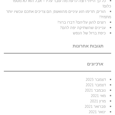
כל כך הייתי רוצה לדעת מה עובר עליו – אבל הוא לא מספר
כלום!
הורים, תרימו רגע עיניים מהוואצפ, הם צריכים אתכם עכשיו יותר
מתמיד!
רוצים להגן עליהם? דברו ברור!
עניינים שהשתיקה יפה להם?
כיפת ברזל של הנפש
תגובות אחרונות
ארכיונים
דצמבר 2023
דצמבר 2021
נובמבר 2021
מאי 2021
מרץ 2021
פברואר 2021
ינואר 2021