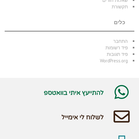
שאלות הורים
תקשורת
כלים
התחבר
פיד רשומות
פיד תגובות
WordPress.org
להתייעץ איתי בוואטספ
לשלוח לי אימייל