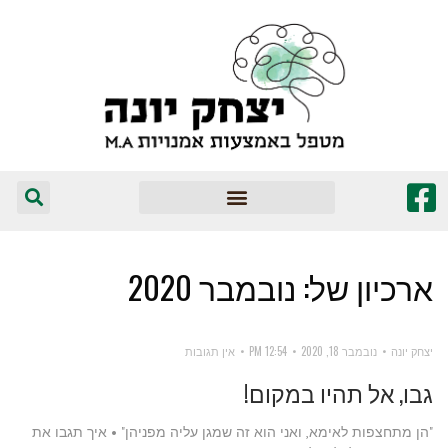
המומלצים שלי
ארכיון של:
נובמבר 2020
יצחק יונה
נובמבר 18, 2020
12:54 PM
אין תגובות
גבו, אל תהיו במקום!
"הן מתחצפות לאימא, ואני הוא זה שמגן עליה מפניהן" • איך תגבו את