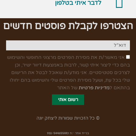
לדבר איתי בטלפון
הצטרפו לקבלת פוסטים חדשים
אני מאשר/ת את מסירת הפרטים מרצוני החופשי והשימוש
בהם כדי ליצור איתי קשר, לרבות באמצעות דיוור ישיר, וכן
לצרכים סטטיסטיים. אני מודע/ת שאוכל לבטל את הרישום
שלי בכל עת, ושעל מסירת הפרטים שלי והשימוש בהם יחולו
בהתאם ל
מדיניות פרטיות
של האתר
רשום אותי
© כל הזכויות שמורות ליצחק יונה
בניית אתר: י.ת 972-544655887