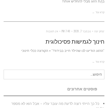
בן/ת הזוג מבלי להחליש אותו?
קרא עוד ←
יצחק יונה
נובמבר 7, 2020
7:40 PM
אין תגובות
חינוך לגמישות פסיכולוגית
”הרגע הודיעו לנו שהילד חייב בבידוד!” • הקורונה ככלי חינוכי
קרא עוד ←
חיפוש
עבור:
פוסטים אחרונים
כל כך הייתי רוצה לדעת מה עובר עליו – אבל הוא לא מספר