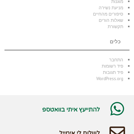
מוגנות
מניעת נשירה
סיפורים מהחיים
שאלות הורים
תקשורת
כלים
התחבר
פיד רשומות
פיד תגובות
WordPress.org
להתייעץ איתי בוואטספ
לשלוח לי אימייל