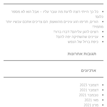
כל כך הייתי רוצה לדעת מה עובר עליו – אבל הוא לא מספר
כלום!
הורים, תרימו רגע עיניים מהוואצפ, הם צריכים אתכם עכשיו יותר
מתמיד!
רוצים להגן עליהם? דברו ברור!
עניינים שהשתיקה יפה להם?
כיפת ברזל של הנפש
תגובות אחרונות
ארכיונים
דצמבר 2023
דצמבר 2021
נובמבר 2021
מאי 2021
מרץ 2021