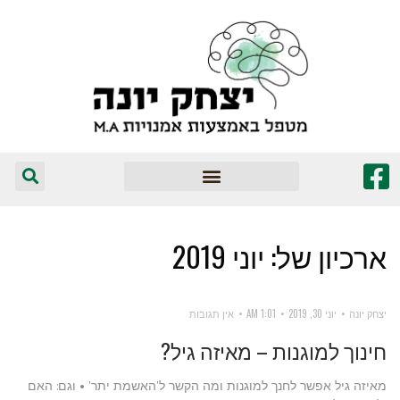
המומלצים שלי
ארכיון של:
יוני 2019
יצחק יונה
יוני 30, 2019
1:01 AM
אין תגובות
חינוך למוגנות – מאיזה גיל?
מאיזה גיל אפשר לחנך למוגנות ומה הקשר ל'האשמת יתר' • וגם: האם