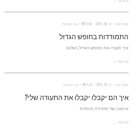
קרא עוד ←
יצחק יונה
יוני 20, 2019
5:58 PM
אין תגובות
התמודדות בחופש הגדול
איך תעברו את החופש הגדול בשלום
קרא עוד ←
יצחק יונה
יוני 18, 2019
1:53 PM
אין תגובות
איך הם יקבלו יקבלו את התעודה שלי?
מיומנה של תלמידה מיוחדת
קרא עוד ←