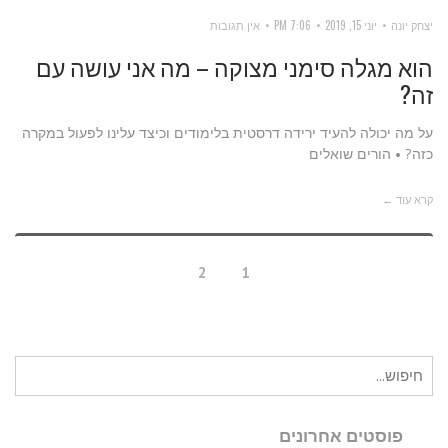
יצחק יונה
יוני 15, 2019
7:06 PM
אין תגובות
הוא מגלה סימני מצוקה – מה אני עושה עם
זה?
על מה יכולה להעיד ירידה דרסטית בלימודים וכיצד עלינו לפעול במקרה
כזה? • הורים שואלים
קרא עוד ←
2
1
חיפוש
עבור:
פוסטים אחרונים