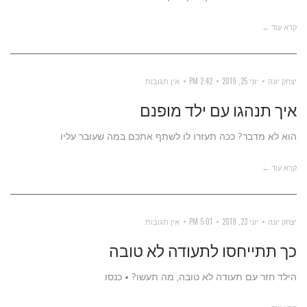
קרא עוד ←
יצחק יונה
יוני 25, 2019
2:42 PM
אין תגובות
איך תנהגו עם ילד מופנם
הוא לא מדבר? ככה תעזרו לו לשתף אתכם במה שעובר עליו
קרא עוד ←
יצחק יונה
יוני 23, 2019
5:01 PM
אין תגובות
כך תתייחסו לתעודה לא טובה
הילד חזר עם תעודה לא טובה, מה תעשו? • כנסו