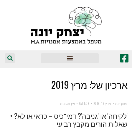
המומלצים שלי
ארכיון של:
מרץ 2019
יצחק יונה
מרץ 19, 2019
1:07 AM
אין תגובות
'לקיחה' או 'גניבה'? דמי־כיס – כדאי או לא? •
שאלות הורים מקבץ רביעי