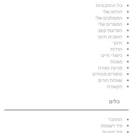
גיל ההתבגרות
הוידאו שלי
המומלצים שלי
המוצרים שלי
הפרעות קשב
חושבים חינוך
חינוך
חרדות
כישורי חיים
מוגנות
מניעת נשירה
סיפורים מהחיים
שאלות הורים
תקשורת
כלים
התחבר
פיד רשומות
פיד תגובות