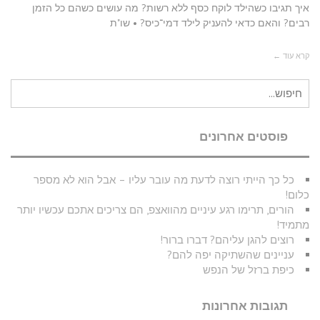
איך תגיבו כשהילד לוקח כסף ללא רשות? מה עושים כשהם כל הזמן
רבים? והאם כדאי להעניק לילד דמי־כיס? • שו"ת
קרא עוד ←
חיפוש
עבור:
פוסטים אחרונים
כל כך הייתי רוצה לדעת מה עובר עליו – אבל הוא לא מספר
כלום!
הורים, תרימו רגע עיניים מהוואצפ, הם צריכים אתכם עכשיו יותר
מתמיד!
רוצים להגן עליהם? דברו ברור!
עניינים שהשתיקה יפה להם?
כיפת ברזל של הנפש
תגובות אחרונות