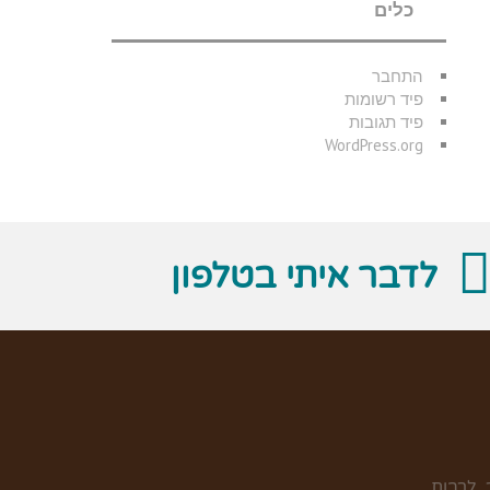
כלים
התחבר
פיד רשומות
פיד תגובות
WordPress.org
לדבר איתי בטלפון
 לרבות