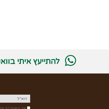
להתייעץ איתי בווא
אני מאשר/ת את 