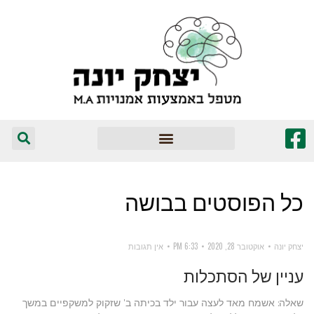
המומלצים שלי
כל הפוסטים ב
בושה
יצחק יונה
אוקטובר 28, 2020
6:33 PM
אין תגובות
עניין של הסתכלות
שאלה: אשמח מאד לעצה עבור ילד בכיתה ב' שזקוק למשקפיים במשך