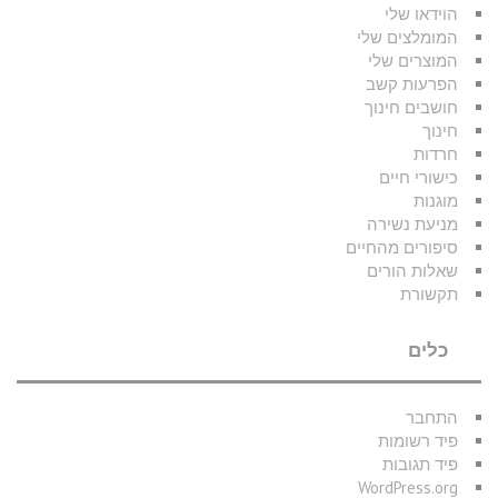
הוידאו שלי
המומלצים שלי
המוצרים שלי
הפרעות קשב
חושבים חינוך
חינוך
חרדות
כישורי חיים
מוגנות
מניעת נשירה
סיפורים מהחיים
שאלות הורים
תקשורת
כלים
התחבר
פיד רשומות
פיד תגובות
WordPress.org