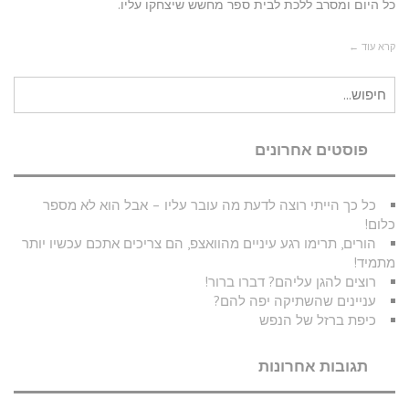
כל היום ומסרב ללכת לבית ספר מחשש שיצחקו עליו.
קרא עוד ←
חיפוש
עבור:
פוסטים אחרונים
כל כך הייתי רוצה לדעת מה עובר עליו – אבל הוא לא מספר
כלום!
הורים, תרימו רגע עיניים מהוואצפ, הם צריכים אתכם עכשיו יותר
מתמיד!
רוצים להגן עליהם? דברו ברור!
עניינים שהשתיקה יפה להם?
כיפת ברזל של הנפש
תגובות אחרונות