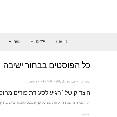
מי אני?
ילדים
נוער
כל הפוסטים ב
בחור ישיבה
יצחק יונה
פברואר 17, 2019
5:37 PM
אין תגובות
ה'צדיק שלי' הגיע לסעודת פורים מחופ
רק לפני חצי שנה הוא התרגש כל כך שנכנס ללמוד ב'ישיבה קטנ
קרא עוד ←