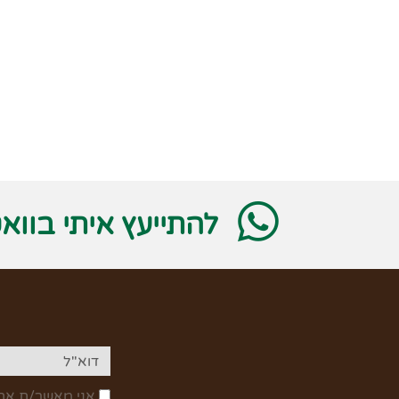
להתייעץ איתי בווא
אני מאשר/ת את 