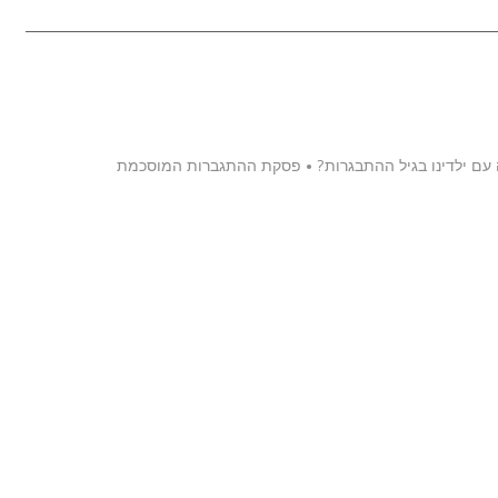
לה עם ילדינו בגיל ההתבגרות? • פסקת ההתגברות המוסכמת