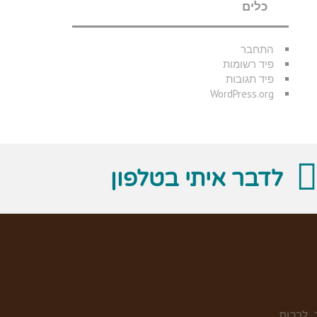
כלים
התחבר
פיד רשומות
פיד תגובות
WordPress.org
לדבר איתי בטלפון
 לרבות