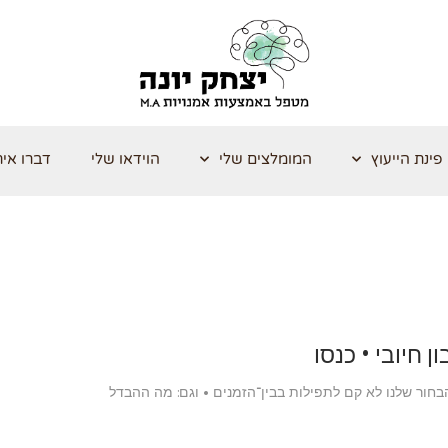
פינת הייעוץ
המומלצים שלי
הוידאו שלי
דברו אית
 חיובי • כנסו
בחור שלנו לא קם לתפילות בבין־הזמנים • וגם: מה ההבדל