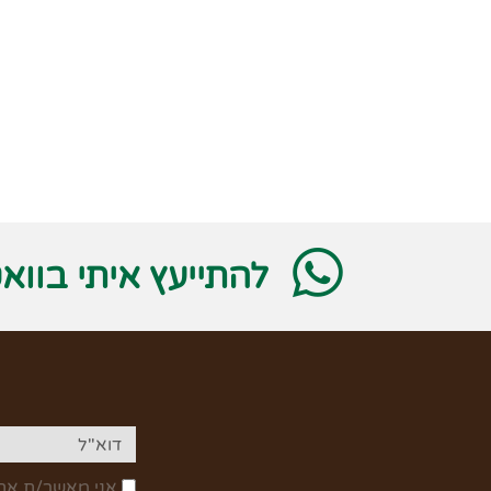
להתייעץ איתי בווא
אני מאשר/ת את 