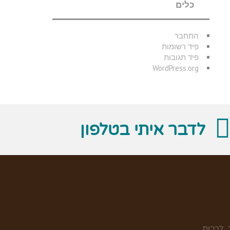
כלים
התחבר
פיד רשומות
פיד תגובות
WordPress.org
לדבר איתי בטלפון
 לרבות