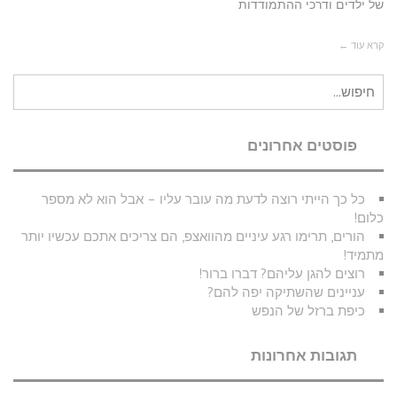
של ילדים ודרכי ההתמודדות
קרא עוד ←
חיפוש
עבור:
פוסטים אחרונים
כל כך הייתי רוצה לדעת מה עובר עליו – אבל הוא לא מספר
כלום!
הורים, תרימו רגע עיניים מהוואצפ, הם צריכים אתכם עכשיו יותר
מתמיד!
רוצים להגן עליהם? דברו ברור!
עניינים שהשתיקה יפה להם?
כיפת ברזל של הנפש
תגובות אחרונות