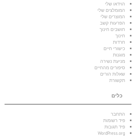
הוידאו שלי
המומלצים שלי
המוצרים שלי
הפרעות קשב
חושבים חינוך
חינוך
חרדות
כישורי חיים
מוגנות
מניעת נשירה
סיפורים מהחיים
שאלות הורים
תקשורת
כלים
התחבר
פיד רשומות
פיד תגובות
WordPress.org