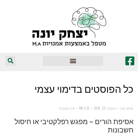
המומלצים שלי
כל הפוסטים ב
דימוי עצמי
יצחק יונה
דצמבר 23, 2018
3:32 PM
אין תגובות
אסיפת הורים – מפגש רפלקטיבי או חיסול
חשבונות