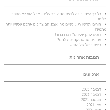
כל כך הייתי רוצה לדעת מה עובר עליו – אבל הוא לא מספר
כלום!
הורים, תרימו רגע עיניים מהוואצפ, הם צריכים אתכם עכשיו יותר
מתמיד!
רוצים להגן עליהם? דברו ברור!
עניינים שהשתיקה יפה להם?
כיפת ברזל של הנפש
תגובות אחרונות
ארכיונים
דצמבר 2023
דצמבר 2021
נובמבר 2021
מאי 2021
מרץ 2021