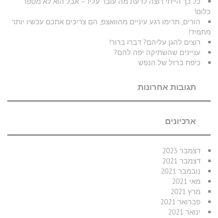
כל כך הייתי רוצה לדעת מה עובר עליו – אבל הוא לא מספר
כלום!
הורים, תרימו רגע עיניים מהוואצפ, הם צריכים אתכם עכשיו יותר
מתמיד!
רוצים להגן עליהם? דברו ברור!
עניינים שהשתיקה יפה להם?
כיפת ברזל של הנפש
תגובות אחרונות
ארכיונים
דצמבר 2023
דצמבר 2021
נובמבר 2021
מאי 2021
מרץ 2021
פברואר 2021
ינואר 2021