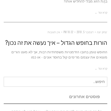
בן/ת הזוג מבלי להחליש אותו?
קרא עוד ←
יצחק יונה
דצמבר 5, 2018
10:32 PM
אין תגובות
הורות בחופש הגדול – איך נעשה את זה נכון?
החופש טומן בחובו הזדמנויות משפחתיות רבות, אך לא מעט הורים
מוצאים את עצמם מרימים קול בחוסר אונים - או כמו
קרא עוד ←
חיפוש
עבור:
פוסטים אחרונים