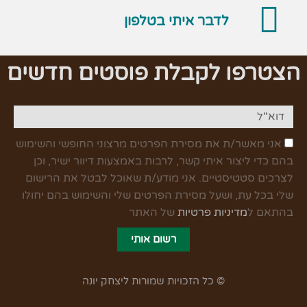
לדבר איתי בטלפון
הצטרפו לקבלת פוסטים חדשים
אני מאשר/ת את מסירת הפרטים מרצוני החופשי והשימוש
בהם כדי ליצור איתי קשר, לרבות באמצעות דיוור ישיר, וכן
לצרכים סטטיסטיים. אני מודע/ת שאוכל לבטל את הרישום
שלי בכל עת, ושעל מסירת הפרטים שלי והשימוש בהם יחולו
בהתאם ל
מדיניות פרטיות
של האתר
רשום אותי
© כל הזכויות שמורות ליצחק יונה