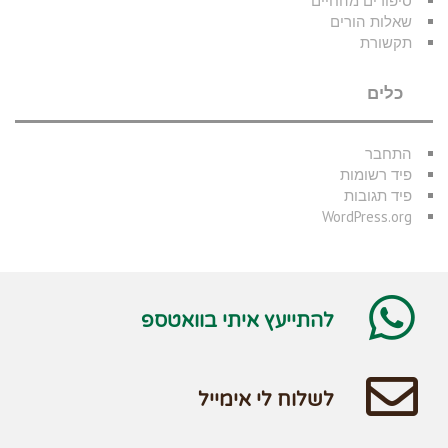
סיפורים מהחיים
שאלות הורים
תקשורת
כלים
התחבר
פיד רשומות
פיד תגובות
WordPress.org
להתייעץ איתי בוואטספ
לשלוח לי אימייל