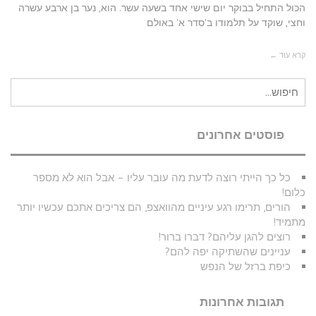
הכול התחיל בבוקר יום שישי אחד בשעה עשר. הוא, נער בן ארבע עשרה
וחצי, שוקד על תלמודו ב'סדר א' באולם
קרא עוד ←
חיפוש
עבור:
פוסטים אחרונים
כל כך הייתי רוצה לדעת מה עובר עליו – אבל הוא לא מספר
כלום!
הורים, תרימו רגע עיניים מהוואצפ, הם צריכים אתכם עכשיו יותר
מתמיד!
רוצים להגן עליהם? דברו ברור!
עניינים שהשתיקה יפה להם?
כיפת ברזל של הנפש
תגובות אחרונות