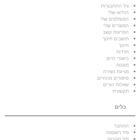
גיל ההתבגרות
הוידאו שלי
המומלצים שלי
המוצרים שלי
הפרעות קשב
חושבים חינוך
חינוך
חרדות
כישורי חיים
מוגנות
מניעת נשירה
סיפורים מהחיים
שאלות הורים
תקשורת
כלים
התחבר
פיד רשומות
פיד תגובות