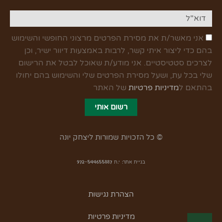
אני מאשר/ת את מסירת הפרטים מרצוני החופשי והשימוש
בהם כדי ליצור איתי קשר, לרבות באמצעות דיוור ישיר, וכן
לצרכים סטטיסטיים. אני מודע/ת שאוכל לבטל את הרישום
שלי בכל עת, ושעל מסירת הפרטים שלי והשימוש בהם יחולו
בהתאם ל
מדיניות פרטיות
של האתר
רשום אותי
© כל הזכויות שמורות ליצחק יונה
בניית אתר: י.ת 972-544655887
הצהרת נגישות
מדיניות פרטיות