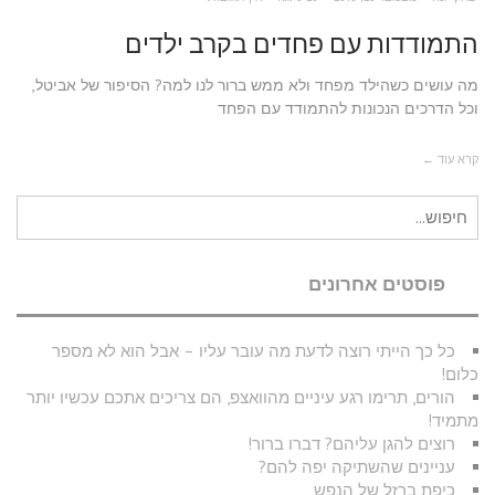
התמודדות עם פחדים בקרב ילדים
מה עושים כשהילד מפחד ולא ממש ברור לנו למה? הסיפור של אביטל,
וכל הדרכים הנכונות להתמודד עם הפחד
קרא עוד ←
חיפוש
עבור:
פוסטים אחרונים
כל כך הייתי רוצה לדעת מה עובר עליו – אבל הוא לא מספר
כלום!
הורים, תרימו רגע עיניים מהוואצפ, הם צריכים אתכם עכשיו יותר
מתמיד!
רוצים להגן עליהם? דברו ברור!
עניינים שהשתיקה יפה להם?
כיפת ברזל של הנפש