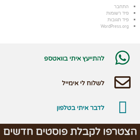
התחבר
פיד רשומות
פיד תגובות
WordPress.org
להתייעץ איתי בוואטספ
לשלוח לי אימייל
לדבר איתי בטלפון
הצטרפו לקבלת פוסטים חדשים