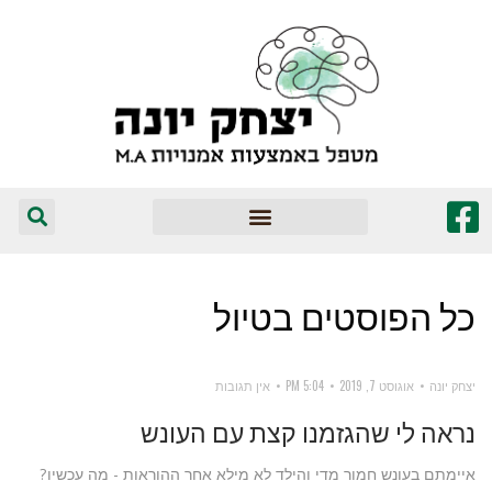
המומלצים שלי
כל הפוסטים ב
טיול
יצחק יונה
אוגוסט 7, 2019
5:04 PM
אין תגובות
נראה לי שהגזמנו קצת עם העונש
איימתם בעונש חמור מדי והילד לא מילא אחר ההוראות - מה עכשיו?