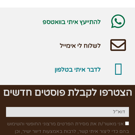
להתייעץ איתי בוואטספ
לשלוח לי אימייל
לדבר איתי בטלפון
הצטרפו לקבלת פוסטים חדשים
אני מאשר/ת את מסירת הפרטים מרצוני החופשי והשימוש
בהם כדי ליצור איתי קשר, לרבות באמצעות דיוור ישיר, וכן