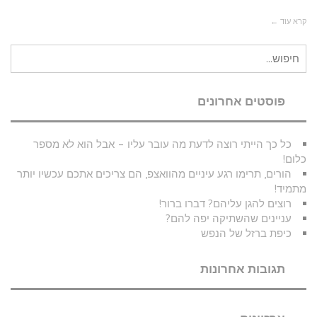
קרא עוד ←
חיפוש
עבור:
פוסטים אחרונים
כל כך הייתי רוצה לדעת מה עובר עליו – אבל הוא לא מספר
כלום!
הורים, תרימו רגע עיניים מהוואצפ, הם צריכים אתכם עכשיו יותר
מתמיד!
רוצים להגן עליהם? דברו ברור!
עניינים שהשתיקה יפה להם?
כיפת ברזל של הנפש
תגובות אחרונות