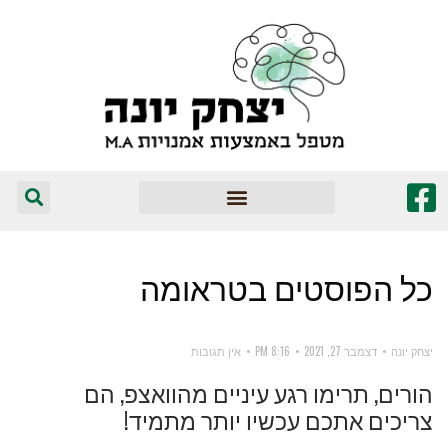
המומלצים שלי
כל הפוסטים ב
טראומה
יצחק יונה
דצמבר 27, 2021
8:16 PM
אין תגובות
הורים, תרימו רגע עיניים מהוואצפ, הם
צריכים אתכם עכשיו יותר מתמיד!