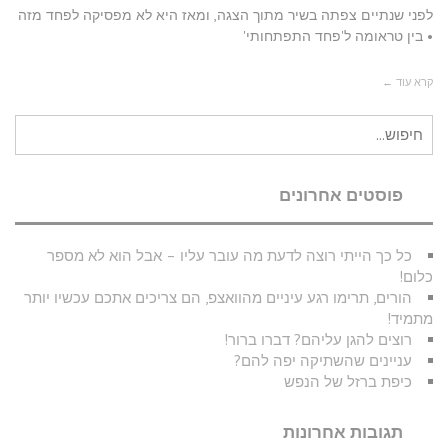
לפני שנתיים צפתה בשיר מתוך הצגה, ומאז היא לא מפסיקה לפחד מזה
• בין טראומה ל'פחד התפתחותי'
קרא עוד ←
חיפוש
עבור:
פוסטים אחרונים
כל כך הייתי רוצה לדעת מה עובר עליו – אבל הוא לא מספר
כלום!
הורים, תרימו רגע עיניים מהוואצפ, הם צריכים אתכם עכשיו יותר
מתמיד!
רוצים להגן עליהם? דברו ברור!
עניינים שהשתיקה יפה להם?
כיפת ברזל של הנפש
תגובות אחרונות