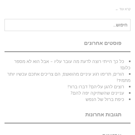
קרא עוד ←
חיפוש
עבור:
פוסטים אחרונים
כל כך הייתי רוצה לדעת מה עובר עליו – אבל הוא לא מספר
כלום!
הורים, תרימו רגע עיניים מהוואצפ, הם צריכים אתכם עכשיו יותר
מתמיד!
רוצים להגן עליהם? דברו ברור!
עניינים שהשתיקה יפה להם?
כיפת ברזל של הנפש
תגובות אחרונות