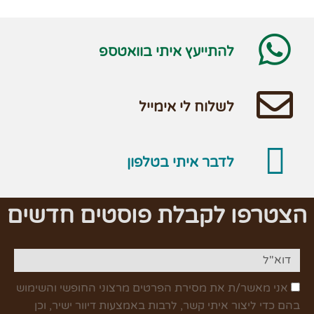
להתייעץ איתי בוואטספ
לשלוח לי אימייל
לדבר איתי בטלפון
הצטרפו לקבלת פוסטים חדשים
אני מאשר/ת את מסירת הפרטים מרצוני החופשי והשימוש
בהם כדי ליצור איתי קשר, לרבות באמצעות דיוור ישיר, וכן