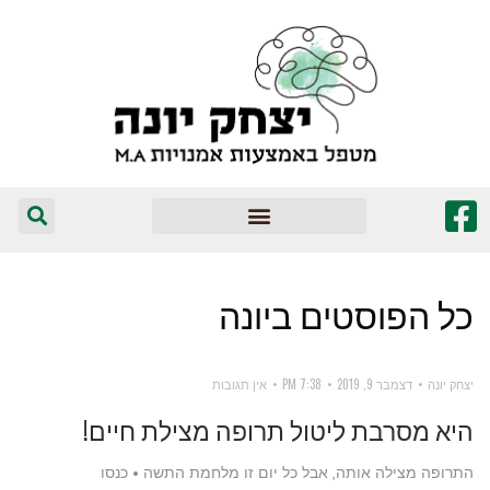
המומלצים שלי
כל הפוסטים ב
יונה
יצחק יונה
דצמבר 9, 2019
7:38 PM
אין תגובות
היא מסרבת ליטול תרופה מצילת חיים!
התרופה מצילה אותה, אבל כל יום זו מלחמת התשה • כנסו