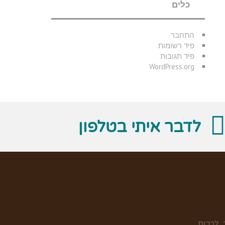
כלים
התחבר
פיד רשומות
פיד תגובות
WordPress.org
לדבר איתי בטלפון
 לרבות