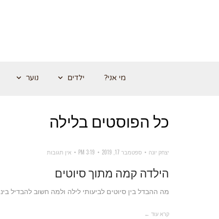
מי אני?
ילדים
נוער
כל הפוסטים ב
לילה
יצחק יונה
ספטמבר 17, 2019
3:19 PM
אין תגובות
הילדה קמה מתוך סיוטים
מה ההבדל בין סיוטים לביעותי לילה ולמה חשוב להבדיל בינ
קרא עוד ←