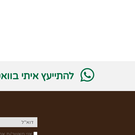
להתייעץ איתי בווא
אני מאשר/ת את 