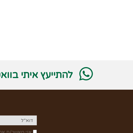
להתייעץ איתי בווא
אני מאשר/ת את 