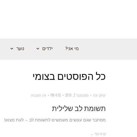
מי אני?
ילדים
נוער
כל הפוסטים ב
צומי
יצחק יונה
ספטמבר 2, 2019
4:55 PM
אין תגובות
תשומת לב שלילית
מסתבר שגם עונשים משמשים לתשומת לב – לעת מצוא!
קרא עוד ←