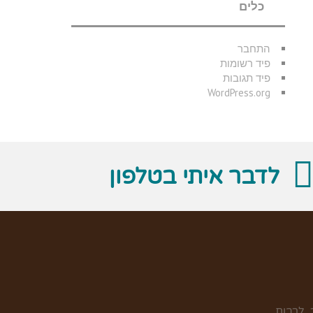
כלים
התחבר
פיד רשומות
פיד תגובות
WordPress.org
לדבר איתי בטלפון
 לרבות