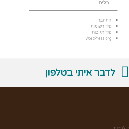
כלים
התחבר
פיד רשומות
פיד תגובות
WordPress.org
לדבר איתי בטלפון
 לרבות