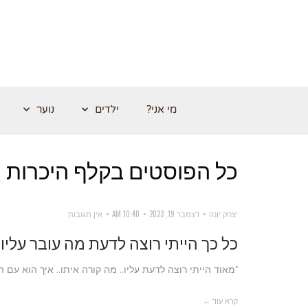
מי אני?
ילדים
נוער
כל הפוסטים ב
קלף היכרות
יצחק יונה
דצמבר 19, 2023
10:40 AM
אין תגובות
כל כך הייתי רוצה לדעת מה עובר עליו
"מאוד הייתי רוצה לדעת עליו.. מה קורה איתו.. איך הוא עם ה
קרא עוד ←