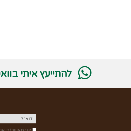
להתייעץ איתי בווא
אני מאשר/ת את 