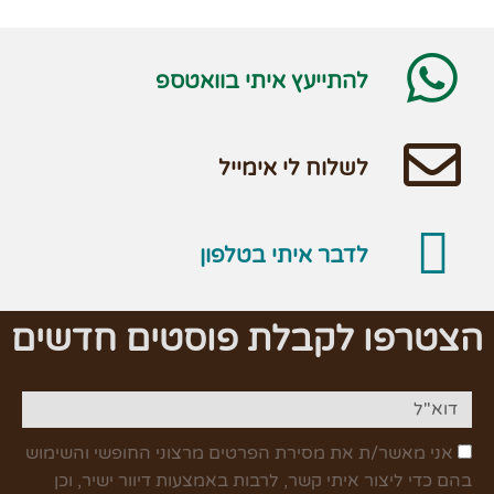
להתייעץ איתי בוואטספ
לשלוח לי אימייל
לדבר איתי בטלפון
הצטרפו לקבלת פוסטים חדשים
אני מאשר/ת את מסירת הפרטים מרצוני החופשי והשימוש
בהם כדי ליצור איתי קשר, לרבות באמצעות דיוור ישיר, וכן