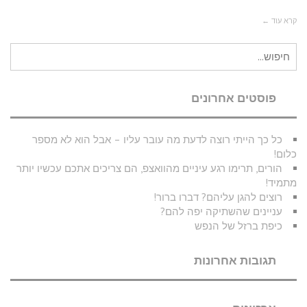
קרא עוד ←
חיפוש
עבור:
פוסטים אחרונים
כל כך הייתי רוצה לדעת מה עובר עליו – אבל הוא לא מספר
כלום!
הורים, תרימו רגע עיניים מהוואצפ, הם צריכים אתכם עכשיו יותר
מתמיד!
רוצים להגן עליהם? דברו ברור!
עניינים שהשתיקה יפה להם?
כיפת ברזל של הנפש
תגובות אחרונות