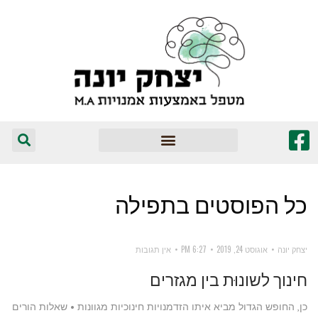
המומלצים שלי
כל הפוסטים ב
תפילה
יצחק יונה
אוגוסט 24, 2019
6:27 PM
אין תגובות
חינוך לשונוּת בין מגזרים
כן, החופש הגדול מביא איתו הזדמנויות חינוכיות מגוונות • שאלות הורים