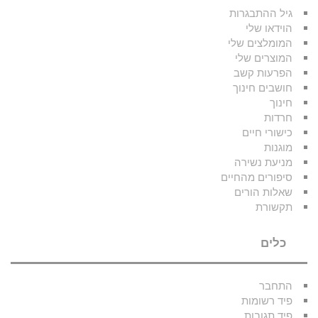
גיל ההתבגרות
הוידאו שלי
המומלצים שלי
המוצרים שלי
הפרעות קשב
חושבים חינוך
חינוך
חרדות
כישורי חיים
מוגנות
מניעת נשירה
סיפורים מהחיים
שאלות הורים
תקשורת
כלים
התחבר
פיד רשומות
פיד תגובות