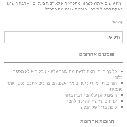
”מה עושים איתו? כשהוא מתפרץ הוא לא רואה בעיניים!” • הבחור שלנו
לא קם לתפילות בבין־הזמנים • וגם: מה ההבדל
קרא עוד ←
חיפוש
עבור:
פוסטים אחרונים
כל כך הייתי רוצה לדעת מה עובר עליו – אבל הוא לא מספר
כלום!
הורים, תרימו רגע עיניים מהוואצפ, הם צריכים אתכם עכשיו יותר
מתמיד!
רוצים להגן עליהם? דברו ברור!
עניינים שהשתיקה יפה להם?
כיפת ברזל של הנפש
תגובות אחרונות