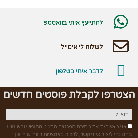
להתייעץ איתי בוואטספ
לשלוח לי אימייל
לדבר איתי בטלפון
הצטרפו לקבלת פוסטים חדשים
אני מאשר/ת את מסירת הפרטים מרצוני החופשי והשימוש
בהם כדי ליצור איתי קשר, לרבות באמצעות דיוור ישיר, וכן