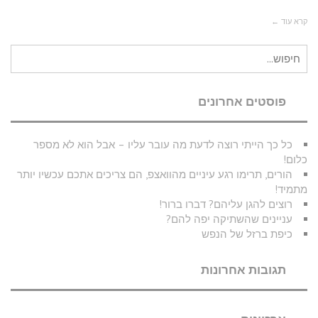
קרא עוד ←
חיפוש
עבור:
פוסטים אחרונים
כל כך הייתי רוצה לדעת מה עובר עליו – אבל הוא לא מספר
כלום!
הורים, תרימו רגע עיניים מהוואצפ, הם צריכים אתכם עכשיו יותר
מתמיד!
רוצים להגן עליהם? דברו ברור!
עניינים שהשתיקה יפה להם?
כיפת ברזל של הנפש
תגובות אחרונות