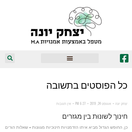
המומלצים שלי
כל הפוסטים ב
תשובה
יצחק יונה
אוגוסט 24, 2019
6:27 PM
אין תגובות
חינוך לשונוּת בין מגזרים
כן, החופש הגדול מביא איתו הזדמנויות חינוכיות מגוונות • שאלות הורים