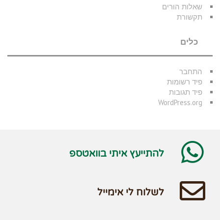
שאלות הורים
תקשורת
כלים
התחבר
פיד רשומות
פיד תגובות
WordPress.org
להתייעץ איתי בוואטספ
לשלוח לי אימייל