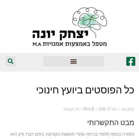
המומלצים שלי
כל הפוסטים ב
יועץ חינוכי
יצחק יונה
מאי 17, 2020
4:30 PM
אין תגובות
מבט התקשרותי
המורה נכנסה ללמד בכיתה אחרי חופשת הקורונה, כולם דברו ורק הוא