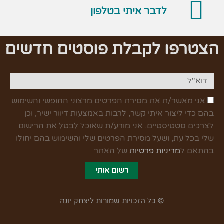
לדבר איתי בטלפון
הצטרפו לקבלת פוסטים חדשים
אני מאשר/ת את מסירת הפרטים מרצוני החופשי והשימוש
בהם כדי ליצור איתי קשר, לרבות באמצעות דיוור ישיר, וכן
לצרכים סטטיסטיים. אני מודע/ת שאוכל לבטל את הרישום
שלי בכל עת, ושעל מסירת הפרטים שלי והשימוש בהם יחולו
בהתאם ל
מדיניות פרטיות
של האתר
רשום אותי
© כל הזכויות שמורות ליצחק יונה