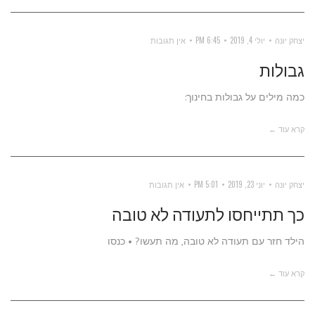
יצחק יונה
יולי 4, 2019
6:45 PM
אין תגובות
גבולות
כמה מילים על גבולות בחינוך:
קרא עוד ←
יצחק יונה
יוני 23, 2019
5:01 PM
אין תגובות
כך תתייחסו לתעודה לא טובה
הילד חזר עם תעודה לא טובה, מה תעשו? • כנסו
קרא עוד ←