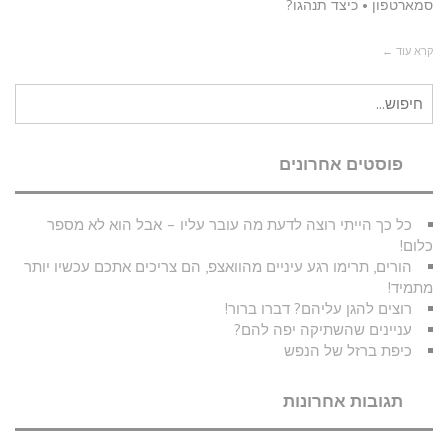
סמארטפון • כיצד תנהגו?
קרא עוד ←
חיפוש
עבור:
פוסטים אחרונים
כל כך הייתי רוצה לדעת מה עובר עליו – אבל הוא לא מספר
כלום!
הורים, תרימו רגע עיניים מהוואצפ, הם צריכים אתכם עכשיו יותר
מתמיד!
רוצים להגן עליהם? דברו ברור!
עניינים שהשתיקה יפה להם?
כיפת ברזל של הנפש
תגובות אחרונות