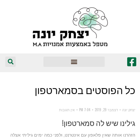
המומלצים שלי
כל הפוסטים ב
סמארטפון
יצחק יונה
דצמבר 29, 2019
7:04 PM
אין תגובות
גילינו שיש לה סמארטפון!
הזהרנו אותה שאין פלאפון עם אינטרנט, ולפני כמה ימים גיליתי אצלה