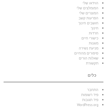
הוידאו שלי
המומלצים שלי
המוצרים שלי
הפרעות קשב
חושבים חינוך
חינוך
חרדות
כישורי חיים
מוגנות
מניעת נשירה
סיפורים מהחיים
שאלות הורים
תקשורת
כלים
התחבר
פיד רשומות
פיד תגובות
WordPress.org